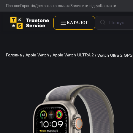
Про нас
Гарантія
Доставка та оплата
Залишити відгук
Контакти
КАТАЛОГ
Головна
Apple Watch
Apple Watch ULTRA 2
/
/
/ Watch Ultra 2 GPS