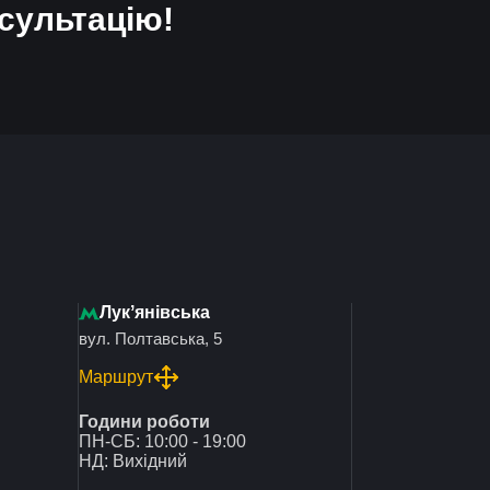
сультацію!
Лукʼянівська
вул. Полтавська, 5
Маршрут
Години роботи
ПН-СБ: 10:00 - 19:00
НД: Вихідний