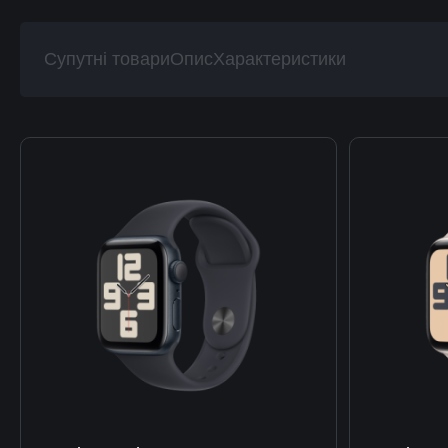
Супутні товари
Опис
Характеристики