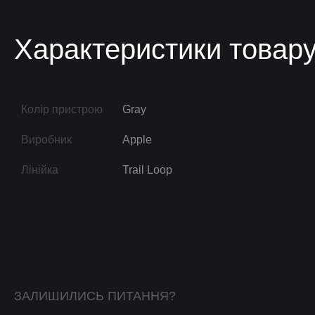
Характеристики товар
Колір пристрою
Gray
Виробник
Apple
Лінійка
Trail Loop
ЗАЛИШИЛИСЬ ПИТАННЯ?