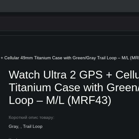
 + Cellular 49mm Titanium Case with Green/Gray Trail Loop – M/L (M
Watch Ultra 2 GPS + Cell
Titanium Case with Green/
Loop – M/L (MRF43)
Короткий опис товару:
Gray, , Trail Loop