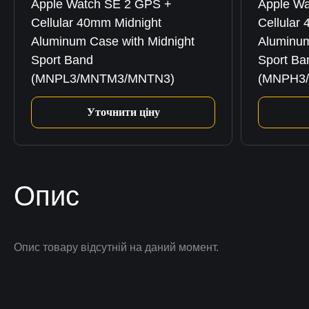
Apple Watch SE 2 GPS +
Apple W
Cellular 40mm Midnight
Cellular 
Aluminum Case with Midnight
Aluminum
Sport Band
Sport Ba
(MNPL3/MNTM3/MNTN3)
(MNPH3
Уточнити ціну
Опис
Опис товару відсутній на даний момент.