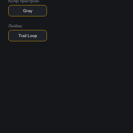
Колір пристрою:
Gray
Лінійка:
Trail Loop