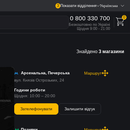
3
Показати відділення
Українська
0 800 330 700
0
Безкоштовно по Україні
Щодня 9:00 - 21:00
Знайдено
3 магазини
Арсенальна, Печерська
Маршрут
вул. Князів Острозьких, 24
Години роботи
Щодня: 10:00 – 20:00
Зателефонувати
Залишити відгук
Позняки
Маршрут