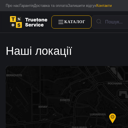
Про нас
Гарантія
Доставка та оплата
Залишити відгук
Контакти
КАТАЛОГ
Наші локації