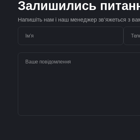
Залишились питан
Напишіть нам і наш менеджер зв’яжеться з ва
Імʼя
Тел
Ваше повідомлення