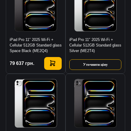
iPad Pro 11″ 2025 Wi-Fi +
iPad Pro 11″ 2025 Wi-Fi +
Cellular 512GB Standard glass
Cellular 512GB Standard glass
Space Black (ME2Q4)
Silver (ME2T4)
Купити
79 637
грн.
Уточнити ціну