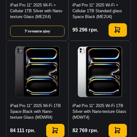
iPad Pro 11″ 2025 Wi-Fi +
iPad Pro 11″ 2025 Wi-Fi +
Cellular 1TB Silver with Nano-
Cellular 1TB Standard glass
texture Glass (ME2X4)
Space Black (ME2U4)
Купити
95 296
грн.
Уточнити ціну
iPad Pro 11″ 2025 Wi-Fi 1TB
iPad Pro 11″ 2025 Wi-Fi 1TB
Space Black with Nano-
Silver with Nano-texture Glass
texture Glass (MDWR4)
(MDWT4)
Купити
84 111
грн.
Купити
82 769
грн.