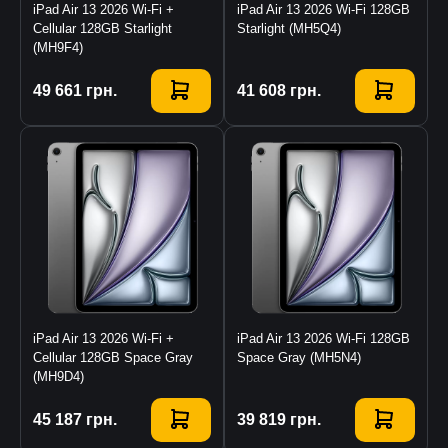
iPad Air 13 2026 Wi-Fi +
iPad Air 13 2026 Wi-Fi 128GB
Cellular 128GB Starlight
Starlight (MH5Q4)
(MH9F4)
Купити
49 661
грн.
Купити
41 608
грн.
iPad Air 13 2026 Wi-Fi +
iPad Air 13 2026 Wi-Fi 128GB
Cellular 128GB Space Gray
Space Gray (MH5N4)
(MH9D4)
Купити
45 187
грн.
Купити
39 819
грн.