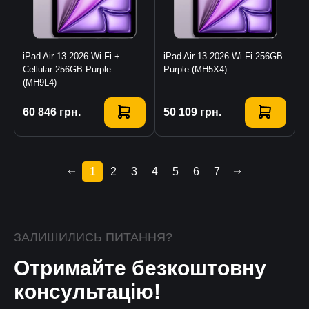
iPad Air 13 2026 Wi-Fi +
iPad Air 13 2026 Wi-Fi 256GB
Cellular 256GB Purple
Purple (MH5X4)
(MH9L4)
Купити
60 846
грн.
Купити
50 109
грн.
1
2
3
4
5
6
7
ЗАЛИШИЛИСЬ ПИТАННЯ?
Отримайте безкоштовну
консультацію!