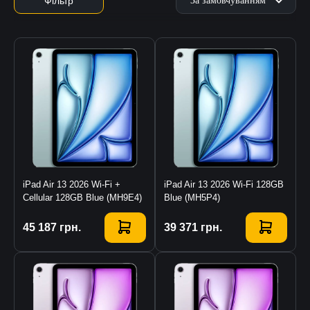
Фільтр
iPad Air 13 2026 Wi-Fi +
iPad Air 13 2026 Wi-Fi 128GB
Cellular 128GB Blue (MH9E4)
Blue (MH5P4)
Купити
45 187
грн.
Купити
39 371
грн.