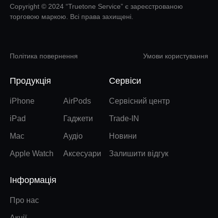
Copyright © 2024 “Truetone Service” є зареєстрованою
торговою маркою. Всі права захищені.
Політика повернення
Умови користування
Продукція
Сервіси
iPhone
AirPods
Сервісний центр
iPad
Гаджети
Trade-IN
Mac
Аудіо
Новини
Apple Watch
Аксесуари
Залишити відгук
Інформація
Про нас
Акції