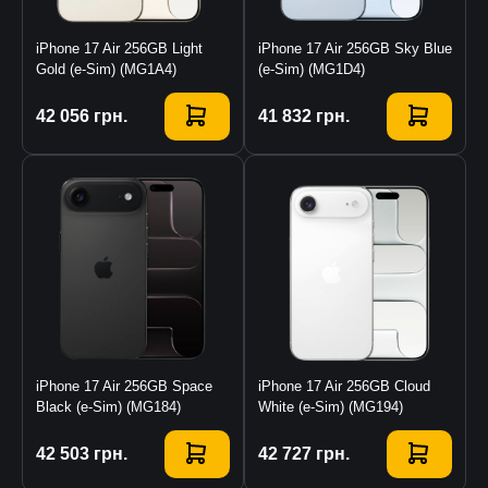
iPhone 17 Air 256GB Light
iPhone 17 Air 256GB Sky Blue
Gold (e-Sim) (MG1A4)
(e-Sim) (MG1D4)
Купити
42 056
грн.
Купити
41 832
грн.
iPhone 17 Air 256GB Space
iPhone 17 Air 256GB Cloud
Black (e-Sim) (MG184)
White (e-Sim) (MG194)
Купити
42 503
грн.
Купити
42 727
грн.