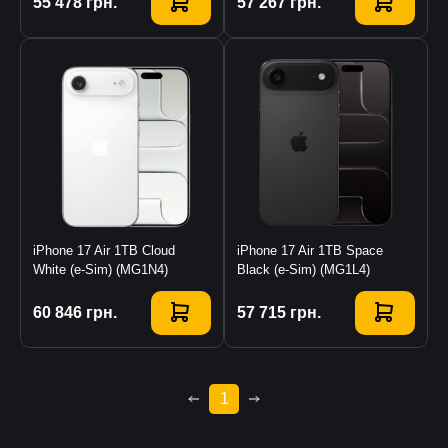
Купити
55 478
грн.
Купити
57 267
грн.
iPhone 17 Air 1TB Cloud
iPhone 17 Air 1TB Space
White (e-Sim) (MG1N4)
Black (e-Sim) (MG1L4)
Купити
60 846
грн.
Купити
57 715
грн.
1