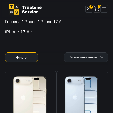
0
3
Головна
/
iPhone
/ iPhone 17 Air
iPhone 17 Air
Фільтр