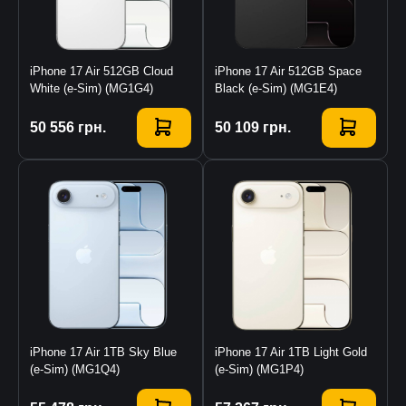
iPhone 17 Air 512GB Cloud
iPhone 17 Air 512GB Space
White (e-Sim) (MG1G4)
Black (e-Sim) (MG1E4)
Купити
50 556
грн.
Купити
50 109
грн.
iPhone 17 Air 1TB Sky Blue
iPhone 17 Air 1TB Light Gold
(e-Sim) (MG1Q4)
(e-Sim) (MG1P4)