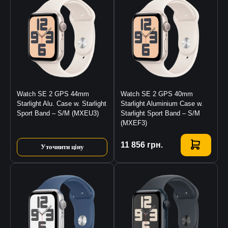
Watch SE 2 GPS 44mm
Watch SE 2 GPS 40mm
Starlight Alu. Case w. Starlight
Starlight Aluminium Case w.
Sport Band – S/M (MXEU3)
Starlight Sport Band – S/M
(MXEF3)
Купити
11 856
грн.
Уточнити ціну