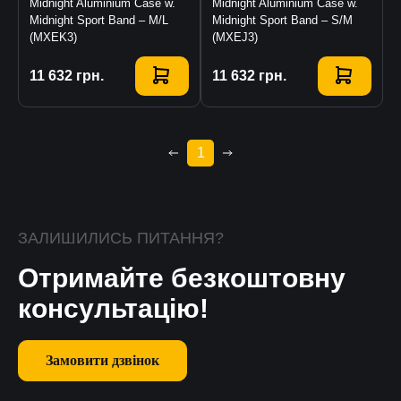
Midnight Aluminium Case w.
Midnight Aluminium Case w.
Midnight Sport Band – M/L
Midnight Sport Band – S/M
(MXEK3)
(MXEJ3)
Купити
11 632
грн.
Купити
11 632
грн.
1
ЗАЛИШИЛИСЬ ПИТАННЯ?
Отримайте безкоштовну
консультацію!
Замовити дзвінок