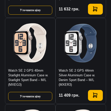
Купити
11 632
грн.
Уточнити ціну
Watch SE 2 GPS 40mm
Watch SE 2 GPS 44mm
Starlight Aluminium Case w.
Silver Aluminium Case w.
Starlight Sport Band – M/L
Denim Sport Band – M/L
(MXEG3)
(MXER3)
Купити
11 409
грн.
Уточнити ціну