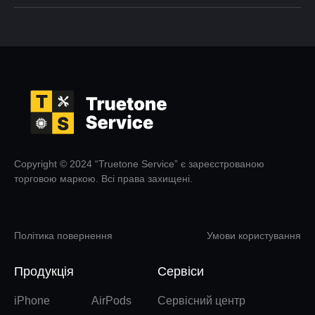
Copyright © 2024 “Truetone Service” є зареєстрованою
торговою маркою. Всі права захищені.
Політика повернення
Умови користування
Продукція
Сервіси
iPhone
AirPods
Сервісний центр