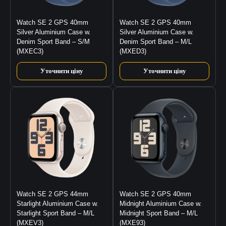
Watch SE 2 GPS 40mm
Watch SE 2 GPS 40mm
Silver Aluminium Case w.
Silver Aluminium Case w.
Denim Sport Band – S/M
Denim Sport Band – M/L
(MXEC3)
(MXED3)
Уточнити ціну
Уточнити ціну
Watch SE 2 GPS 44mm
Watch SE 2 GPS 40mm
Starlight Aluminium Case w.
Midnight Aluminium Case w.
Starlight Sport Band – M/L
Midnight Sport Band – M/L
(MXEV3)
(MXE93)