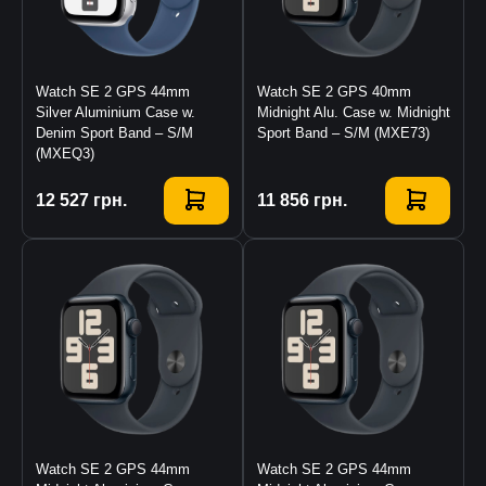
Watch SE 2 GPS 44mm
Watch SE 2 GPS 40mm
Silver Aluminium Case w.
Midnight Alu. Case w. Midnight
Denim Sport Band – S/M
Sport Band – S/M (MXE73)
(MXEQ3)
Купити
12 527
грн.
Купити
11 856
грн.
Watch SE 2 GPS 44mm
Watch SE 2 GPS 44mm