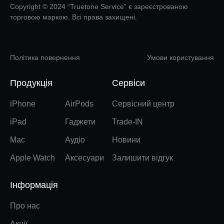
Copyright © 2024 “Truetone Service” є зареєстрованою
торговою маркою. Всі права захищені.
Політика повернення
Умови користування
Продукція
Сервіси
iPhone
AirPods
Сервісний центр
iPad
Гаджети
Trade-IN
Mac
Аудіо
Новини
Apple Watch
Аксесуари
Залишити відгук
Інформація
Про нас
Акції