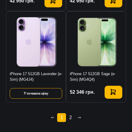
Купити
42 950
грн.
Купити
42 950
грн.
iPhone 17 512GB Lavender (e-
iPhone 17 512GB Sage (e-
Sim) (MG4J4)
Sim) (MG4Q4)
Купити
52 346
грн.
Уточнити ціну
1
2