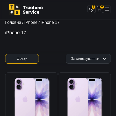
0
3
Головна
/
iPhone
/ iPhone 17
iPhone 17
Фільтр