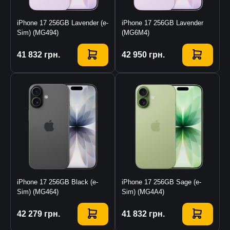
iPhone 17 256GB Lavender (e-
iPhone 17 256GB Lavender
Sim) (MG494)
(MG6M4)
Купити
41 832
грн.
Купити
42 950
грн.
iPhone 17 256GB Black (e-
iPhone 17 256GB Sage (e-
Sim) (MG464)
Sim) (MG4A4)
Купити
42 279
грн.
Купити
41 832
грн.