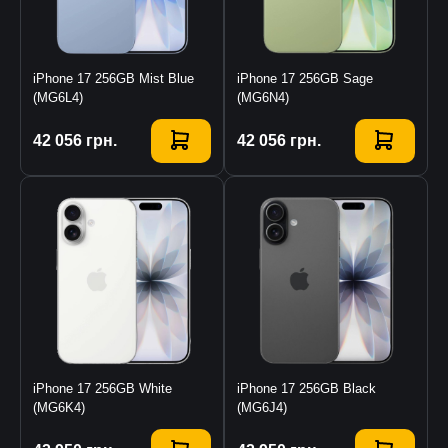
iPhone 17 256GB Mist Blue
iPhone 17 256GB Sage
(MG6L4)
(MG6N4)
Купити
42 056
грн.
Купити
42 056
грн.
iPhone 17 256GB White
iPhone 17 256GB Black
(MG6K4)
(MG6J4)