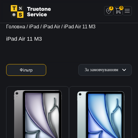
0
3
Головна
/
iPad
/
iPad Air
/ iPad Air 11 M3
iPad Air 11 M3
Фільтр