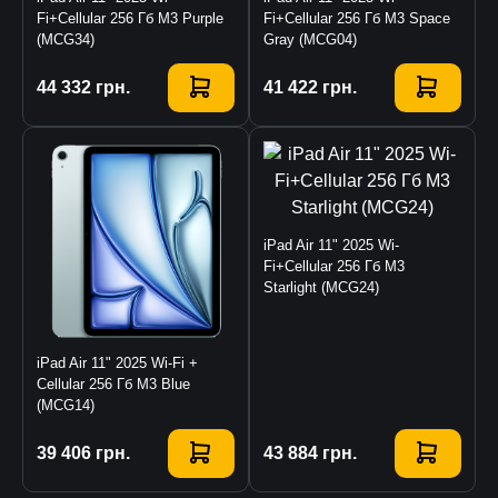
Fi+Cellular 256 Гб M3 Purple
Fi+Cellular 256 Гб M3 Space
(MCG34)
Gray (MCG04)
Купити
44 332
грн.
Купити
41 422
грн.
iPad Air 11" 2025 Wi-
Fi+Cellular 256 Гб M3
Starlight (MCG24)
iPad Air 11" 2025 Wi-Fi +
Cellular 256 Гб M3 Blue
(MCG14)
Купити
39 406
грн.
Купити
43 884
грн.