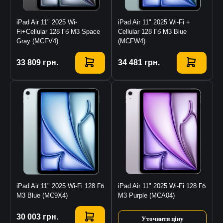
iPad Air 11" 2025 Wi-
iPad Air 11" 2025 Wi-Fi +
Fi+Cellular 128 Гб M3 Space
Cellular 128 Гб M3 Blue
Gray (MCFV4)
(MCFW4)
Купити
33 809
грн.
Купити
34 481
грн.
iPad Air 11" 2025 Wi-Fi 128 Гб
iPad Air 11" 2025 Wi-Fi 128 Гб
M3 Blue (MC9X4)
M3 Purple (MCA04)
Купити
30 003
грн.
Уточнити ціну