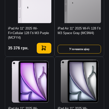
iPad Air 11" 2025 Wi-
iPad Air 11" 2025 Wi-Fi 128 Гб
Fi+Cellular 128 Гб M3 Purple
M3 Space Gray (MC9W4)
(MCFY4)
Купити
35 376
грн.
Уточнити ціну
iPad Air 11" 2025 Wi-
iPad Air 11" 2025 Wi-