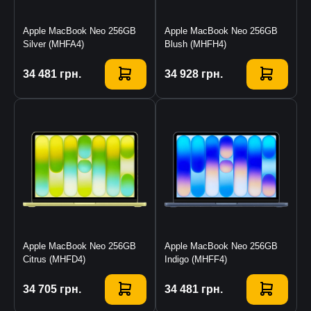
Apple MacBook Neo 256GB
Apple MacBook Neo 256GB
Silver (MHFA4)
Blush (MHFH4)
Купити
34 481
грн.
Купити
34 928
грн.
Apple MacBook Neo 256GB
Apple MacBook Neo 256GB
Citrus (MHFD4)
Indigo (MHFF4)
Купити
34 705
грн.
Купити
34 481
грн.