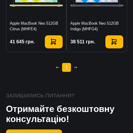
Apple MacBook Neo 512GB
Apple MacBook Neo 512GB
Citrus (MHFE4)
Indigo (MHFG4)
Купити
41 645
грн.
Купити
38 511
грн.
1
ЗАЛИШИЛИСЬ ПИТАННЯ?
Отримайте безкоштовну
консультацію!