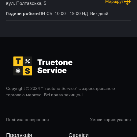
Маршрут
вул. Полтавська, 5
Години роботи
ПН-СБ: 10:00 - 19:00 НД: Вихідний
Copyright © 2024 “Truetone Service” є зареєстрованою
торговою маркою. Всі права захищені.
Політика повернення
Умови користування
Продукція
Сервіси