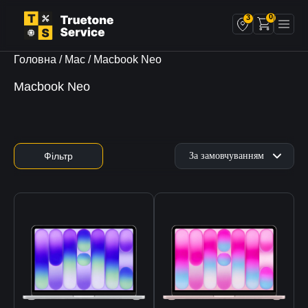
0
3
Головна
/
Mac
/ Macbook Neo
Macbook Neo
Фільтр