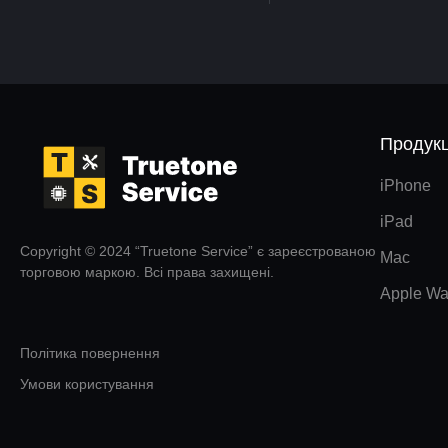
Продукц
iPhone
iPad
Copyright © 2024 “Truetone Service” є зареєстрованою
Mac
торговою маркою. Всі права захищені.
Apple Wa
Політика повернення
Умови користування