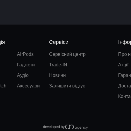
ія
Сервіси
Інфо
AirPods
Сервісний центр
Про н
Гаджети
Trade-IN
Акції
Аудіо
Новини
Гаран
tch
Аксесуари
Залишити відгук
Доста
Конта
developed by