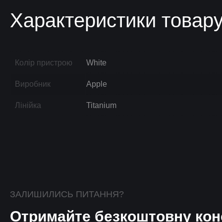
Характеристики товар
Колір пристрою
White
Виробник
Apple
Лінійка
Titanium
ЗАЛИШИЛИСЬ ПИТАННЯ?
Отримайте безкоштовну кон