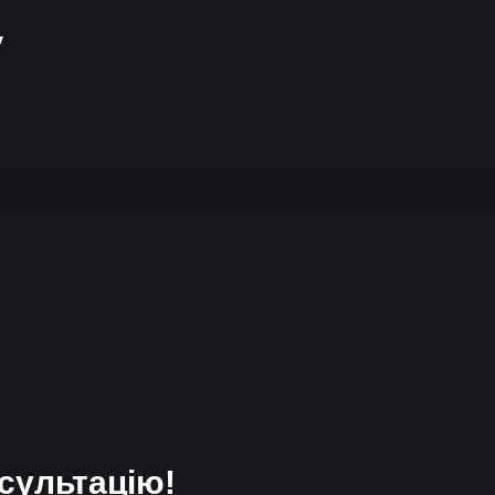
у
сультацію!