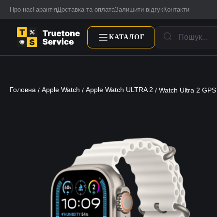
Про нас
Гарантія
Доставка та оплата
Залишити відгук
Контакти
КАТАЛОГ
Головна
Apple Watch
Apple Watch ULTRA 2
/
/
/ Watch Ultra 2 GPS