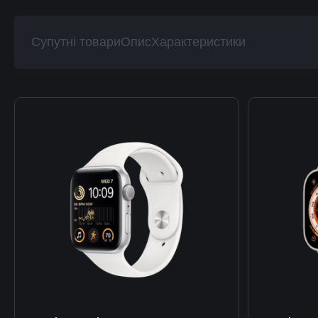
Супутні товари
Опис
Характеристики