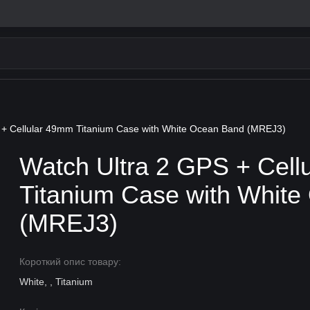
 + Cellular 49mm Titanium Case with White Ocean Band (MREJ3)
Watch Ultra 2 GPS + Cell
Titanium Case with Whit
(MREJ3)
Короткий опис товару:
White, , Titanium