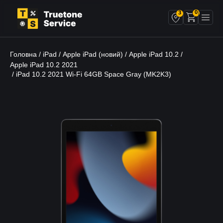
0
3
Головна
iPad
Apple iPad (новий)
Apple iPad 10.2
/
/
/
/
Apple iPad 10.2 2021
/ iPad 10.2 2021 Wi-Fi 64GB Space Gray (MK2K3)