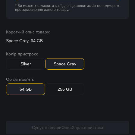
* Ви можете залишити свої дані і домовитись із менеджером
про замовлення даного товару.
Короткий опис товару:
Space Gray, 64 GB
Колір пристрою:
Silver
Space Gray
Об'єм пам'яті:
64 GB
256 GB
Супутні товари
Опис
Характеристики