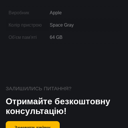
Виробник
Apple
Колір пристрою
Space Gray
Об'єм пам'яті
64 GB
ЗАЛИШИЛИСЬ ПИТАННЯ?
Отримайте безкоштовну
консультацію!
Замовити дзвінок