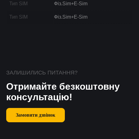
Тип SIM
Фіз.Sim+E-Sim
Тип SIM
Фіз.Sim+E-Sim
ЗАЛИШИЛИСЬ ПИТАННЯ?
Отримайте безкоштовну
консультацію!
Замовити дзвінок