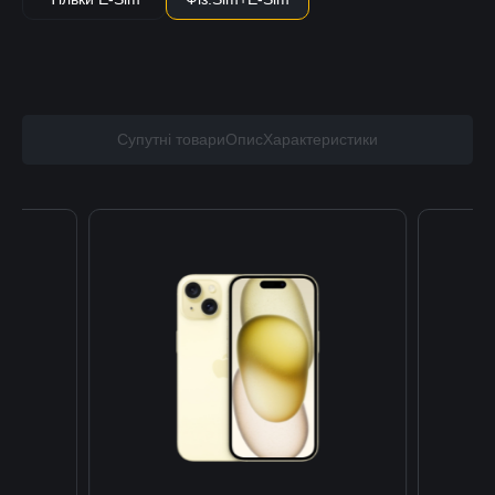
Супутні товари
Опис
Характеристики