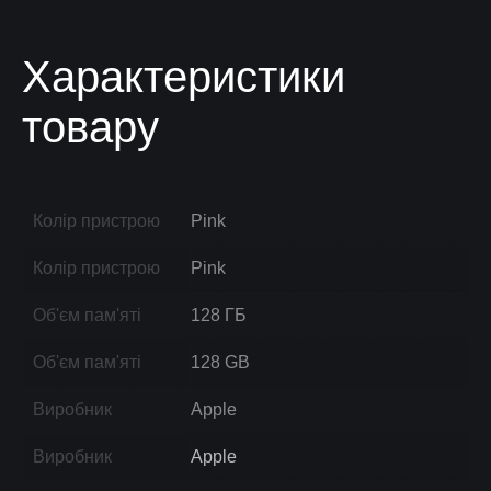
Характеристики
товару
Колір пристрою
Pink
Колір пристрою
Pink
Об'єм пам'яті
128 ГБ
Об'єм пам'яті
128 GB
Виробник
Apple
Виробник
Apple