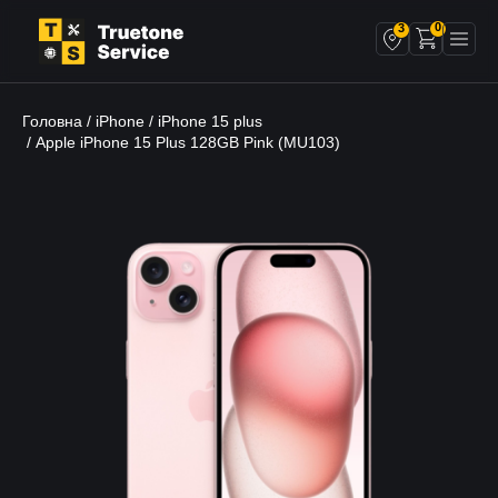
0
3
Головна
iPhone
iPhone 15 plus
/
/
/ Apple iPhone 15 Plus 128GB Pink (MU103)