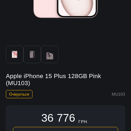
Apple iPhone 15 Plus 128GB Pink
(MU103)
Очікується
MU103
36 776
ГРН.