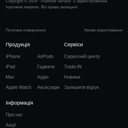
Copyright © 2024 “Truetone Service” є зареєстрованою
торговою маркою. Всі права захищені.
Політика повернення
Умови користування
Продукція
Сервіси
iPhone
AirPods
Сервісний центр
iPad
Гаджети
Trade-IN
Mac
Аудіо
Новини
Apple Watch
Аксесуари
Залишити відгук
Інформація
Про нас
Акції