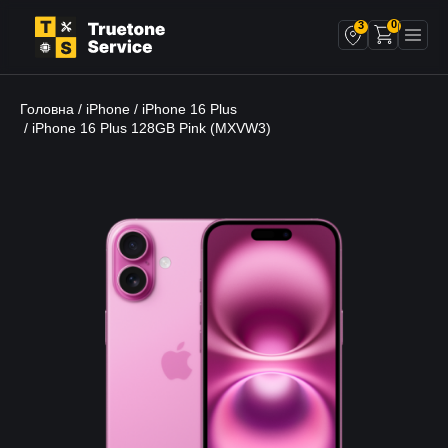
0
3
Головна
iPhone
iPhone 16 Plus
/
/
/ iPhone 16 Plus 128GB Pink (MXVW3)