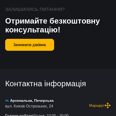
ЗАЛИШИЛИСЬ ПИТАННЯ?
Отримайте безкоштовну
консультацію!
Замовити дзвінок
Контактна інформація
Арсенальна, Печерська
Маршрут
вул. Князів Острозьких, 24
Години роботи
Щодня: 10:00 - 20:00