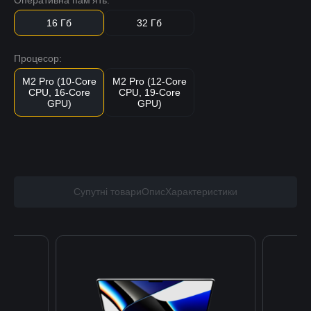
16 Гб
32 Гб
Процесор:
M2 Pro (10-Core
M2 Pro (12-Core
CPU, 16-Core
CPU, 19-Core
GPU)
GPU)
Супутні товари
Опис
Характеристики