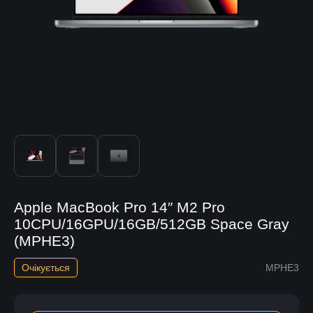
Apple MacBook Pro 14″ M2 Pro
10CPU/16GPU/16GB/512GB Space Gray
(MPHE3)
Очікується
MPHE3