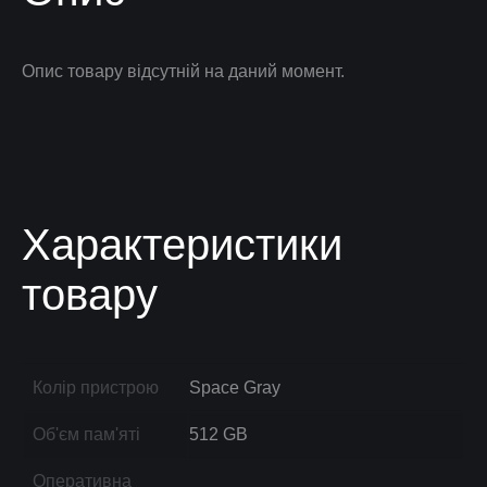
Опис товару відсутній на даний момент.
Характеристики
товару
Колір пристрою
Space Gray
Об'єм пам'яті
512 GB
Оперативна