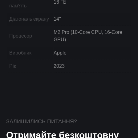
16 ГБ
пам'ять
Діагональ екрану
14"
M2 Pro (10-Core CPU, 16-Core
Процесор
GPU)
Виробник
Apple
Рік
2023
ЗАЛИШИЛИСЬ ПИТАННЯ?
Отримайте безкоштовну