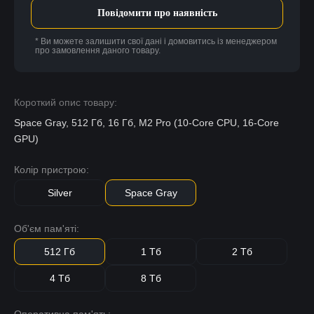
Повідомити про наявність
* Ви можете залишити свої дані і домовитись із менеджером
про замовлення даного товару.
Короткий опис товару:
Space Gray, 512 Гб, 16 Гб, M2 Pro (10-Core CPU, 16-Core
GPU)
Колір пристрою:
Silver
Space Gray
Об'єм пам'яті:
512 Гб
1 Тб
2 Тб
4 Тб
8 Тб
Оперативна пам'ять: