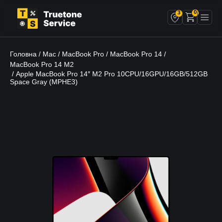
0
3
Головна
Mac
MacBook Pro
MacBook Pro 14
/
/
/
/
MacBook Pro 14 M2
/ Apple MacBook Pro 14″ M2 Pro 10CPU/16GPU/16GB/512GB
Space Gray (MPHE3)