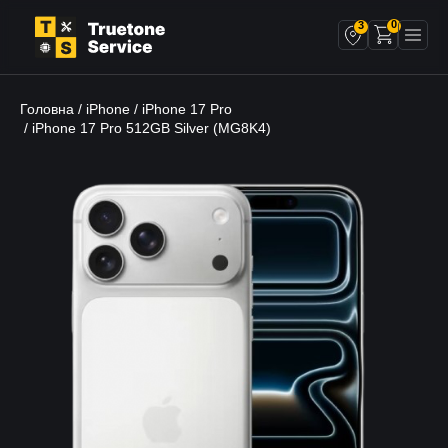
0
3
Головна
iPhone
iPhone 17 Pro
/
/
/ iPhone 17 Pro 512GB Silver (MG8K4)