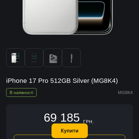
iPhone 17 Pro 512GB Silver (MG8K4)
В наявності
MG8K4
69 185
ГРН.
Купити