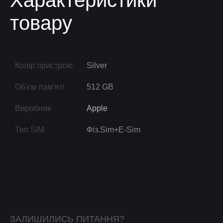
Характеристики
товару
Колір пристрою
Silver
Об'єм пам'яті
512 GB
Виробник
Apple
Тип SIM
Фіз.Sim+E-Sim
ЗАЛИШИЛИСЬ ПИТАННЯ?