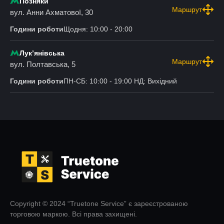
Позняки
Маршрут
вул. Анни Ахматової, 30
Години роботи
Щодня: 10:00 - 20:00
Лукʼянівська
Маршрут
вул. Полтавська, 5
Години роботи
ПН-СБ: 10:00 - 19:00 НД: Вихідний
Copyright © 2024 “Truetone Service” є зареєстрованою
торговою маркою. Всі права захищені.