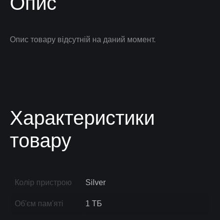
Опис
Опис товару відсутній на даний момент.
Характеристики
товару
Колір пристрою
Silver
Об'єм пам'яті
1 ТБ