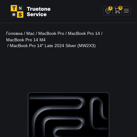
0
3
Головна
Mac
MacBook Pro
MacBook Pro 14
/
/
/
/
MacBook Pro 14 M4
/ MacBook Pro 14″ Late 2024 Silver (MW2X3)