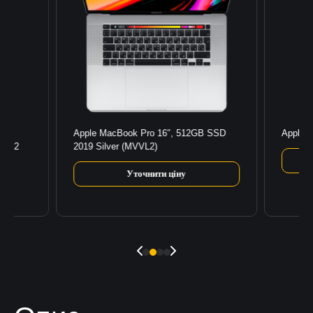
Apple MacBook Pro 16″, 512GB SSD
Apple 
2022
2019 Silver (MVVL2)
Уточнити ціну