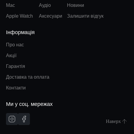
Mac
Аудіо
Новини
Apple Watch
Аксесуари
Залишити відгук
Інформація
Про нас
Акції
Гарантія
Доставка та оплата
Контакти
Ми у соц. мережах
Наверх