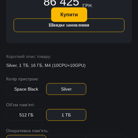
86 425
ГРН.
Купити
Швидке замовлення
Короткий опис товару:
Silver, 1 ТБ, 16 ГБ, M4 (10CPU+10GPU)
Колір пристрою:
Space Black
Silver
Об'єм пам'яті:
512 ГБ
1 ТБ
Оперативна пам'ять: