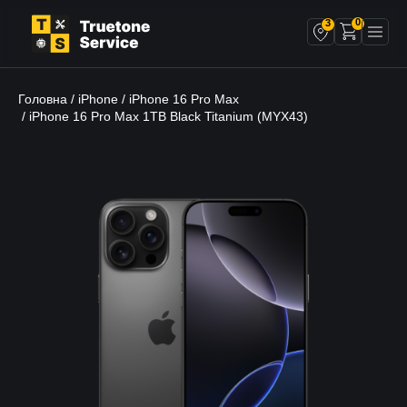
0
3
Головна
iPhone
iPhone 16 Pro Max
/
/
/ iPhone 16 Pro Max 1TB Black Titanium (MYX43)