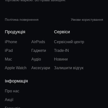
торговою маркою. Всі права захищені.
Політика повернення
Умови користування
Продукція
Сервіси
iPhone
AirPods
Сервісний центр
iPad
Гаджети
Trade-IN
Mac
Аудіо
Новини
Apple Watch
Аксесуари
Залишити відгук
Інформація
Про нас
Акції