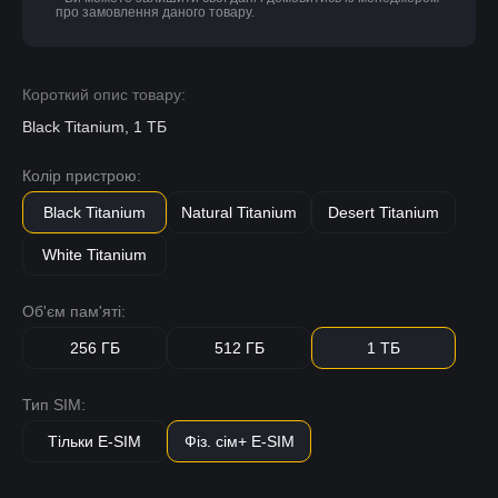
про замовлення даного товару.
Короткий опис товару:
Black Titanium, 1 ТБ
Колір пристрою:
Black Titanium
Natural Titanium
Desert Titanium
White Titanium
Об'єм пам'яті:
256 ГБ
512 ГБ
1 ТБ
Тип SIM:
Тільки E-SIM
Фіз. сім+ E-SIM