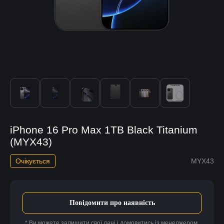
iPhone 16 Pro Max 1TB Black Titanium
(MYX43)
Очікується
MYX43
Повідомити про наявність
* Ви можете залишити свої дані і домовитись із менеджером