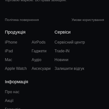
торговою маркою. Всі права захищені.
Політика повернення
Умови користування
Продукція
Сервіси
iPhone
AirPods
Сервісний центр
iPad
Гаджети
Trade-IN
Mac
Аудіо
Новини
Apple Watch
Аксесуари
Залишити відгук
Інформація
Про нас
Акції