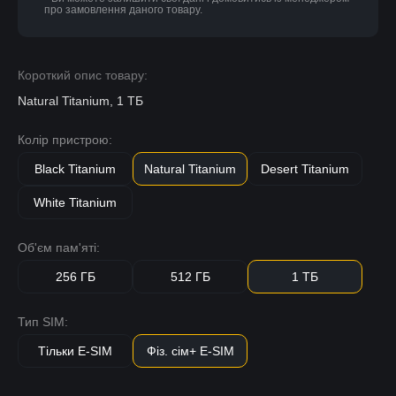
про замовлення даного товару.
Короткий опис товару:
Natural Titanium, 1 ТБ
Колір пристрою:
Black Titanium
Natural Titanium
Desert Titanium
White Titanium
Об'єм пам'яті:
256 ГБ
512 ГБ
1 ТБ
Тип SIM:
Тільки E-SIM
Фіз. сім+ E-SIM