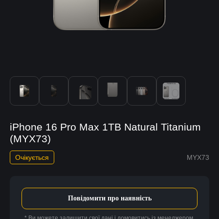
iPhone 16 Pro Max 1TB Natural Titanium
(MYX73)
Очікується
MYX73
Повідомити про наявність
* Ви можете залишити свої дані і домовитись із менеджером