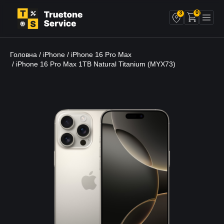
0
3
Головна
iPhone
iPhone 16 Pro Max
/
/
/ iPhone 16 Pro Max 1TB Natural Titanium (MYX73)