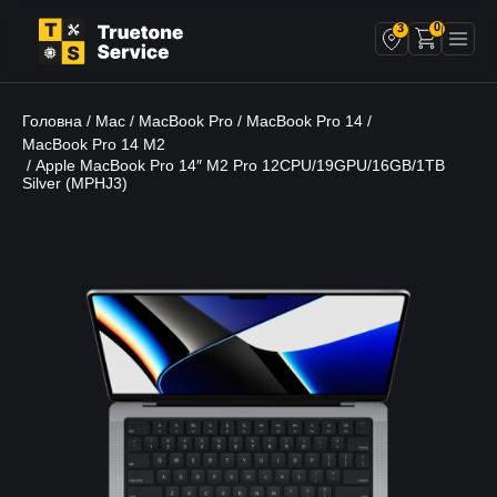
0
3
Головна
Mac
MacBook Pro
MacBook Pro 14
/
/
/
/
MacBook Pro 14 M2
/ Apple MacBook Pro 14″ M2 Pro 12CPU/19GPU/16GB/1TB
Silver (MPHJ3)