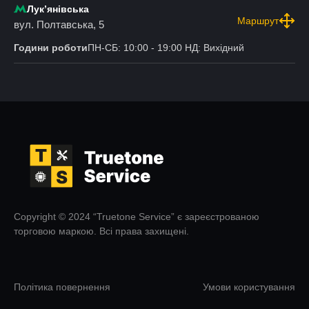
Лукʼянівська
Маршрут
вул. Полтавська, 5
Години роботи
ПН-СБ: 10:00 - 19:00 НД: Вихідний
Copyright © 2024 “Truetone Service” є зареєстрованою
торговою маркою. Всі права захищені.
Політика повернення
Умови користування