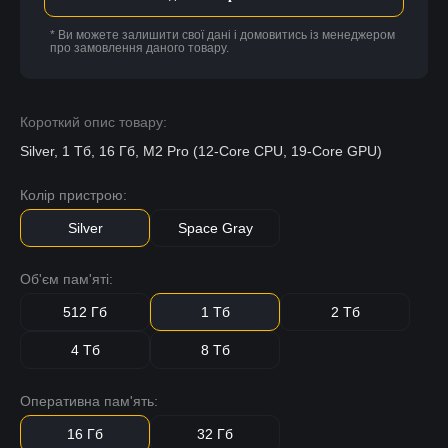
* Ви можете залишити свої дані і домовитись із менеджером
про замовлення даного товару.
Короткий опис товару:
Silver, 1 Тб, 16 Гб, M2 Pro (12-Core CPU, 19-Core GPU)
Колір пристрою:
Silver
Space Gray
Об'єм пам'яті:
512 Гб
1 Тб
2 Тб
4 Тб
8 Тб
Оперативна пам'ять:
16 Гб
32 Гб