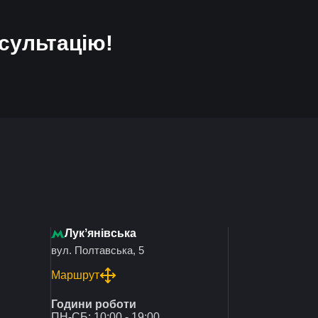
сультацію!
Лукʼянівська
вул. Полтавська, 5
Маршрут
Години роботи
ПН-СБ: 10:00 - 19:00