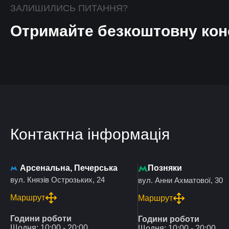
ЗАЛИШИЛИСЬ ПИТАННЯ?
Отримайте безкоштовну кон
Контактна інформація
Арсенальна, Печерська
Позняки
вул. Князів Острозьких, 24
вул. Анни Ахматової, 30
Маршрут
Маршрут
Години роботи
Години роботи
Щодня: 10:00 - 20:00
Щодня: 10:00 - 20:00