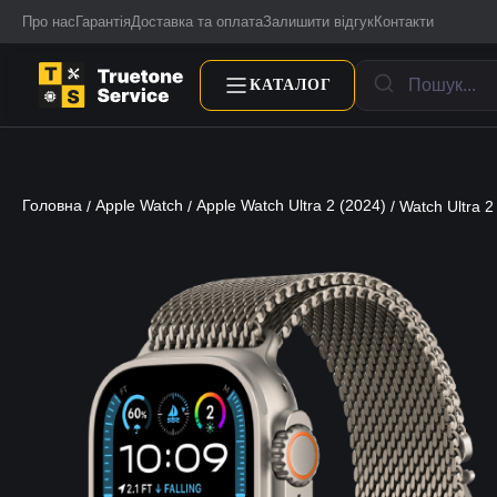
Про нас
Гарантія
Доставка та оплата
Залишити відгук
Контакти
КАТАЛОГ
Головна
Apple Watch
Apple Watch Ultra 2 (2024)
/
/
/ Watch Ultra 