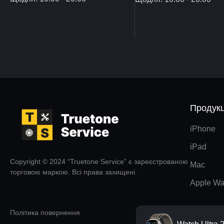
Продукц
iPhone
iPad
Copyright © 2024 “Truetone Service” є зареєстрованою
Mac
торговою маркою. Всі права захищені.
Apple Wa
Політика повернення