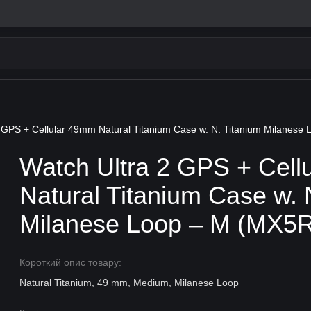
2 GPS + Cellular 49mm Natural Titanium Case w. N. Titanium Milanese
Watch Ultra 2 GPS + Cell
Natural Titanium Case w. 
Milanese Loop – M (MX5
Короткий опис товару:
Natural Titanium, 49 mm, Medium, Milanese Loop