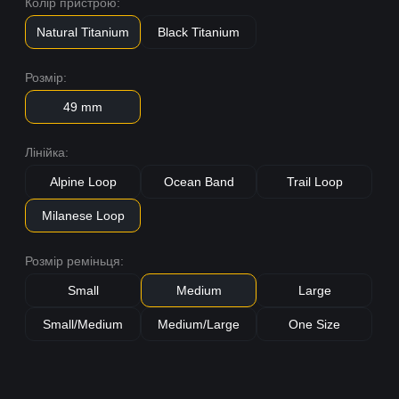
Колір пристрою:
Natural Titanium
Black Titanium
Розмір:
49 mm
Лінійка:
Alpine Loop
Ocean Band
Trail Loop
Milanese Loop
Розмір реміньця:
Small
Medium
Large
Small/Medium
Medium/Large
One Size