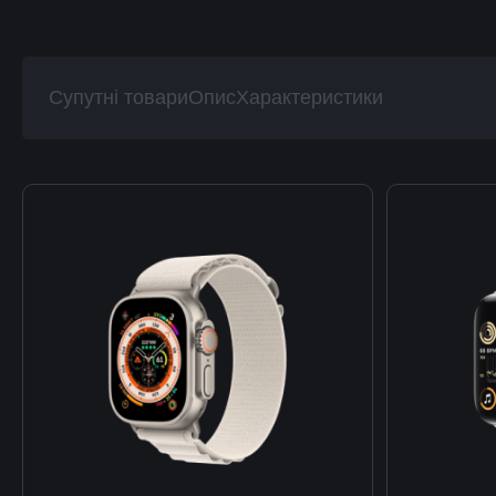
Супутні товари
Опис
Характеристики