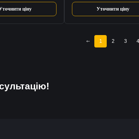
Уточнити ціну
Уточнити ціну
1
2
3
сультацію!