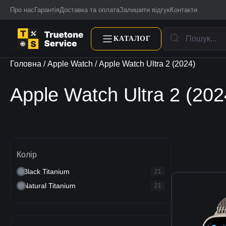
Про нас
Гарантія
Доставка та оплата
Залишити відгук
Контакти
КАТАЛОГ
Головна
/
Apple Watch
/ Apple Watch Ultra 2 (2024)
Apple Watch Ultra 2 (202
Колір
Black Titanium
21
Natural Titanium
21