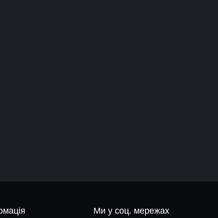
рмація
Ми у соц. мережах