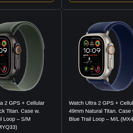
ra 2 GPS + Cellular
Watch Ultra 2 GPS + Cellu
k Titan. Case w.
49mm Natural Titan. Case 
il Loop – S/M
Blue Trail Loop – M/L (MX
MYQ33)