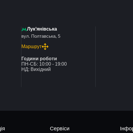
Лукʼянівська
вул. Полтавська, 5
Маршрут
Години роботи
ПН-СБ: 10:00 - 19:00
НД: Вихідний
ія
Сервіси
Інфо