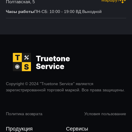
Полтавская, 5
Часы работы
ПН-СБ: 10:00 - 19:00 ВД Выходной
Copyright © 2024 "Truetone Service" является
зарегистрированной торговой маркой. Все права защищены.
Политика возврата
Условия пользование
Продукция
Сервисы