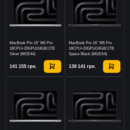
MacBook Pro 16″ M5 Pro
MacBook Pro 16″ M5 Pro
18CPU+20GPU/24GB/1TB
18CPU+20GPU/24GB/1TB
Silver (MGE44)
Space Black (MGEA4)
Купить
141 155
грн.
Купить
139 141
грн.