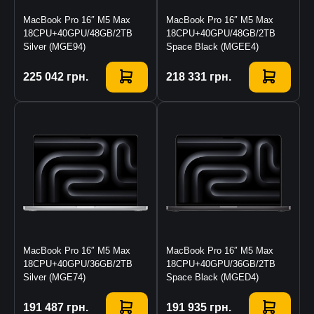
MacBook Pro 16″ M5 Max
MacBook Pro 16″ M5 Max
18CPU+40GPU/48GB/2TB
18CPU+40GPU/48GB/2TB
Silver (MGE94)
Space Black (MGEE4)
Купить
225 042
грн.
Купить
218 331
грн.
MacBook Pro 16″ M5 Max
MacBook Pro 16″ M5 Max
18CPU+40GPU/36GB/2TB
18CPU+40GPU/36GB/2TB
Silver (MGE74)
Space Black (MGED4)
Купить
191 487
грн.
Купить
191 935
грн.