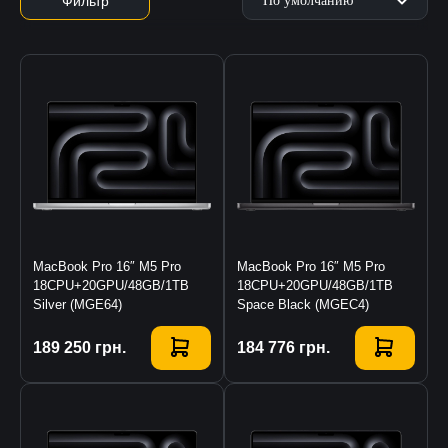
Фильтр
MacBook Pro 16″ M5 Pro
MacBook Pro 16″ M5 Pro
18CPU+20GPU/48GB/1TB
18CPU+20GPU/48GB/1TB
Silver (MGE64)
Space Black (MGEC4)
Купить
189 250
грн.
Купить
184 776
грн.