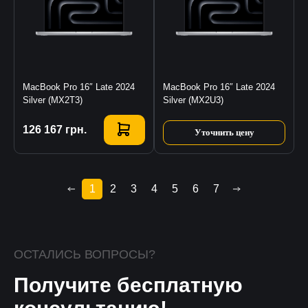
MacBook Pro 16″ Late 2024
MacBook Pro 16″ Late 2024
Silver (MX2T3)
Silver (MX2U3)
Купить
126 167
грн.
Уточнить цену
1
2
3
4
5
6
7
ОСТАЛИСЬ ВОПРОСЫ?
Получите бесплатную