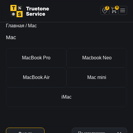
0
3
Главная
/ Mac
Mac
MacBook Pro
Macbook Neo
MacBook Air
Mac mini
iMac