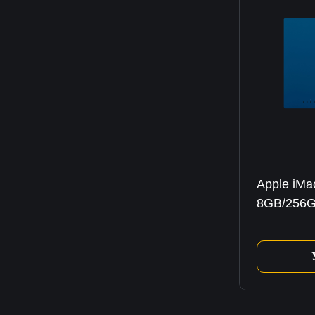
Apple iMa
8GB/256G