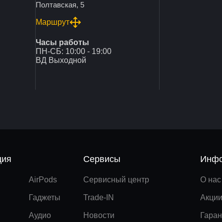
Полтавская, 5
Маршрут
Часы работы
ПН-СБ: 10:00 - 19:00
ВД Выходной
ция
Сервисы
Инфо
AirPods
Сервисный центр
О нас
Гаджеты
Trade-IN
Акци
Аудио
Новости
Гаран