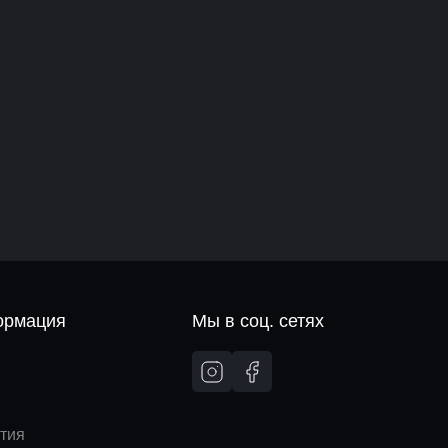
рмация
Мы в соц. сетях
и
тия