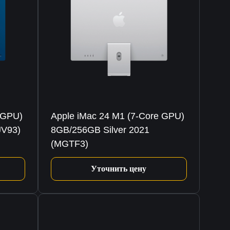
 GPU)
Apple iMac 24 M1 (7-Core GPU)
JV93)
8GB/256GB Silver 2021
(MGTF3)
Уточнить цену