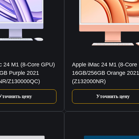
c 24 M1 (8-Core GPU)
Apple iMac 24 M1 (8-Core
GB Purple 2021
16GB/256GB Orange 202
NR/Z130000QC)
(Z132000NR)
Уточнить цену
Уточнить цену