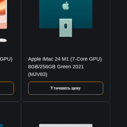
 GPU)
Apple iMac 24 M1 (7-Core GPU)
1
8GB/256GB Green 2021
(MJV83)
Уточнить цену