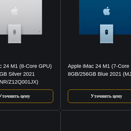
c 24 M1 (8-Core GPU)
Apple iMac 24 M1 (7-Core
B Silver 2021
8GB/256GB Blue 2021 (M
NR/Z12Q001JX)
Уточнить цену
Уточнить цену