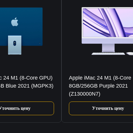
c 24 M1 (8-Core GPU)
Apple iMac 24 M1 (8-Core
B Blue 2021 (MGPK3)
8GB/256GB Purple 2021
(Z130000N7)
Уточнить цену
Уточнить цену