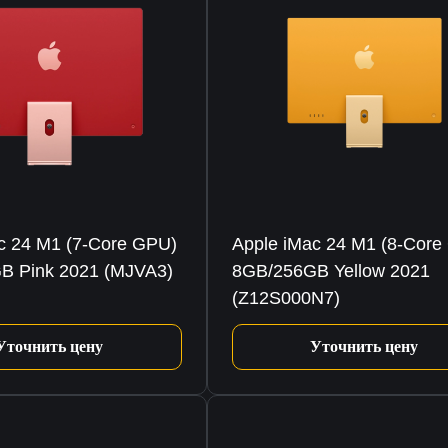
c 24 M1 (7-Core GPU)
Apple iMac 24 M1 (8-Core
B Pink 2021 (MJVA3)
8GB/256GB Yellow 2021
(Z12S000N7)
Уточнить цену
Уточнить цену