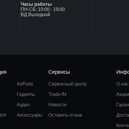
Часы работы
ПН-СБ: 10:00 - 19:00
ВД Выходной
ция
Сервисы
Инфо
AirPods
Сервисный центр
О нас
Гаджеты
Trade-IN
Акци
Аудио
Новости
Гаран
tch
Аксессуары
Оставить отзыв
Доста
Конта