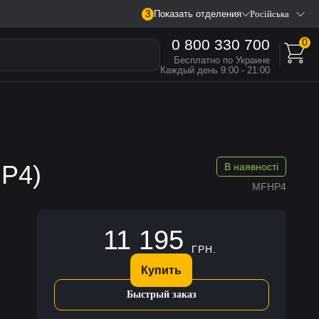
3
Показать отделения
Російська
0 800 330 700
0
Бесплатно по Украине
Каждый день 9:00 - 21:00
HP4)
В наявності
MFHP4
11 195
ГРН.
Купить
Быстрый заказ