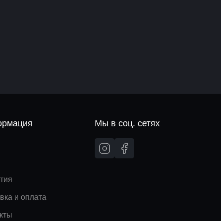
рмация
Мы в соц. сетях
и
тия
вка и оплата
кты