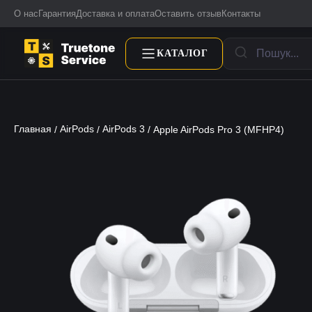
О нас
Гарантия
Доставка и оплата
Оставить отзыв
Контакты
КАТАЛОГ
Главная
AirPods
AirPods 3
/
/
/ Apple AirPods Pro 3 (MFHP4)