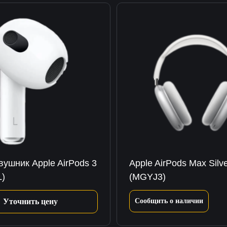
вушник Apple AirPods 3
Apple AirPods Max Silv
)
(MGYJ3)
Уточнить цену
Сообщить о наличии