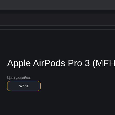
Apple AirPods Pro 3 (MF
Цвет девайса:
White