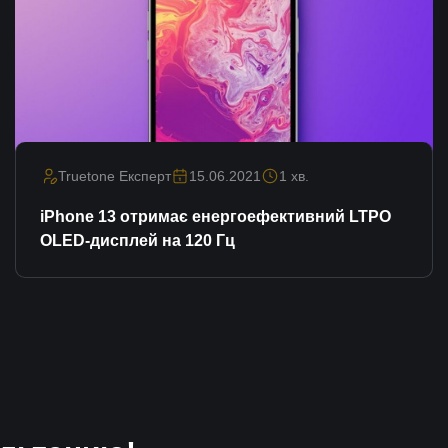
Truetone Експерт
15.06.2021
1 хв.
iPhone 13 отримає енергоефективний LTPO
OLED-дисплей на 120 Гц