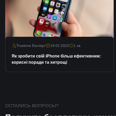
Truetone Експерт
19.02.2023
1 хв.
Як зробити свій iPhone більш ефективним:
корисні поради та хитрощі
ОСТАЛИСЬ ВОПРОСЫ?