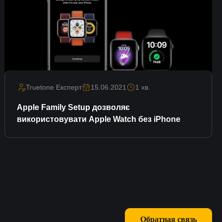
Truetone Експерт
15.06.2021
1 хв.
Apple Family Setup дозволяє
використовувати Apple Watch без iPhone
Обратная связь