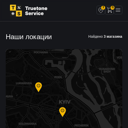
0
3
Наши локации
Найдено
3 магазина