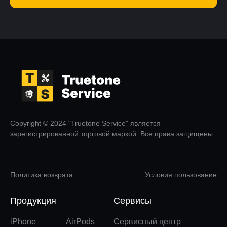
Copyright © 2024 "Truetone Service" является
зарегистрированной торговой маркой. Все права защищены.
Политика возврата
Условия пользование
Продукция
Сервисы
iPhone
AirPods
Сервисный центр