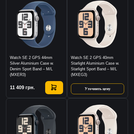
Watch SE 2 GPS 44mm
Watch SE 2 GPS 40mm
Silver Aluminium Case w.
Starlight Aluminium Case w.
Denim Sport Band – M/L
Starlight Sport Band – M/L
(MXER3)
(MXEG3)
Купить
11 409
грн.
Уточнить цену