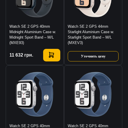
Watch SE 2 GPS 40mm
Watch SE 2 GPS 44mm
Midnight Aluminium Case w.
Starlight Aluminium Case w.
Midnight Sport Band – M/L
Starlight Sport Band – M/L
(MXE93)
(MXEV3)
Купить
11 632
грн.
Уточнить цену
Watch SE 2 GPS 40mm
Watch SE 2 GPS 40mm