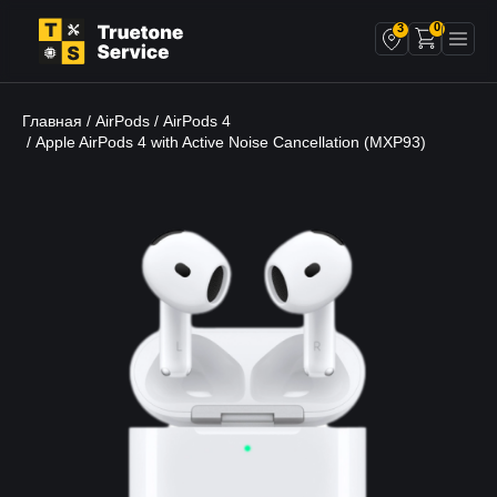
0
3
Главная
AirPods
AirPods 4
/
/
/ Apple AirPods 4 with Active Noise Cancellation (MXP93)