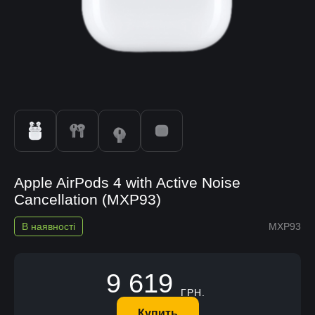
Apple AirPods 4 with Active Noise
Cancellation (MXP93)
В наявності
MXP93
9 619
ГРН.
Купить