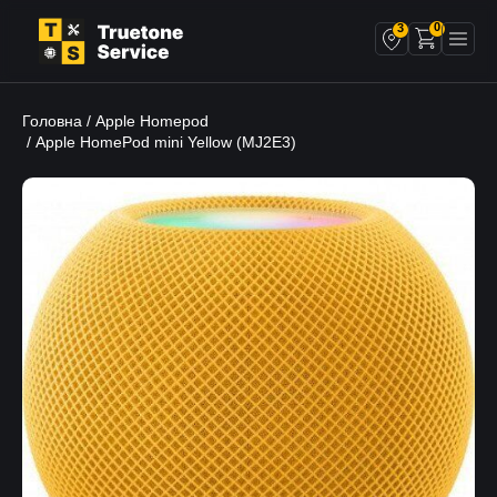
0
3
Головна
Apple Homepod
/
/ Apple HomePod mini Yellow (MJ2E3)