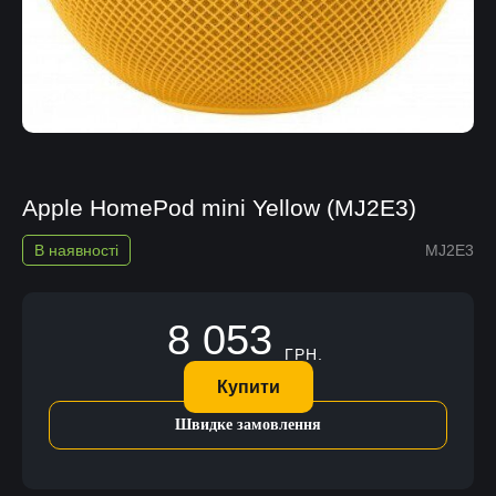
Apple HomePod mini Yellow (MJ2E3)
В наявності
MJ2E3
8 053
ГРН.
Купити
Швидке замовлення