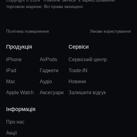
Copyright © 2024 “Truetone Service” є зареєстрованою
торговою маркою. Всі права захищені.
Політика повернення
Умови користування
Продукція
Сервіси
iPhone
AirPods
Сервісний центр
iPad
Гаджети
Trade-IN
Mac
Аудіо
Новини
Apple Watch
Аксесуари
Залишити відгук
Інформація
Про нас
Акції