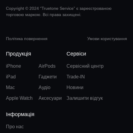
Copyright © 2024 “Truetone Service” є зареєстрованою
торговою маркою. Всі права захищені.
Політика повернення
Умови користування
Продукція
Сервіси
iPhone
AirPods
Сервісний центр
iPad
Гаджети
Trade-IN
Mac
Аудіо
Новини
Apple Watch
Аксесуари
Залишити відгук
Інформація
Про нас