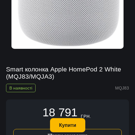
Smart колонка Apple HomePod 2 White
(MQJ83/MQJA3)
В наявності
MQJ83
18 791
ГРН.
Купити