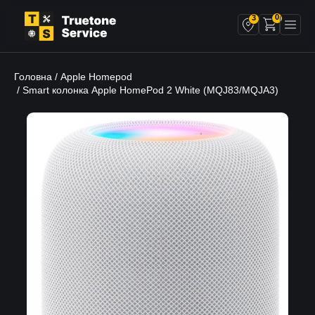
0
3
Головна
Apple Homepod
/
/ Smart колонка Apple HomePod 2 White (MQJ83/MQJA3)