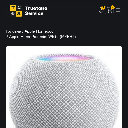
0
3
Головна
Apple Homepod
/
/ Apple HomePod mini White (MY5H2)