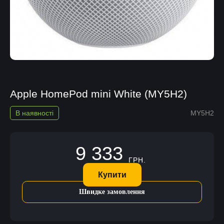
Apple HomePod mini White (MY5H2)
В наявності
MY5H2
9 333
ГРН.
Купити
Швидке замовлення