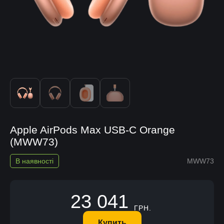
Apple AirPods Max USB-C Orange
(MWW73)
В наявності
MWW73
23 041
ГРН.
Купить