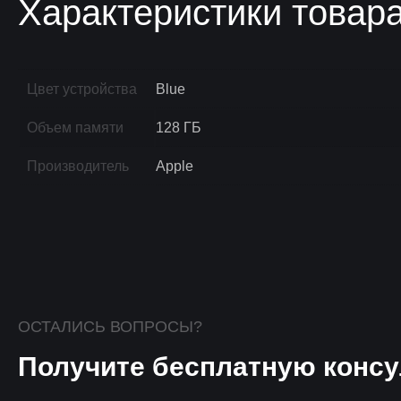
Характеристики товар
Цвет устройства
Blue
Объем памяти
128 ГБ
Производитель
Apple
ОСТАЛИСЬ ВОПРОСЫ?
Получите бесплатную консу