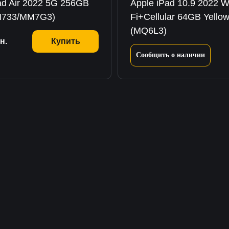
ad Air 2022 5G 256GB
Apple iPad 10.9 2022 W
M733/MM7G3)
Fi+Cellular 64GB Yello
(MQ6L3)
н.
Купить
Сообщить о наличии