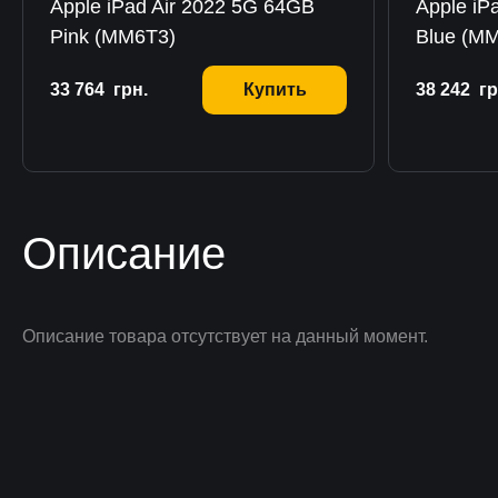
Apple iPad Air 2022 5G 64GB
Apple iP
Pink (MM6T3)
Blue (M
33 764
грн.
Купить
38 242
гр
Описание
Описание товара отсутствует на данный момент.