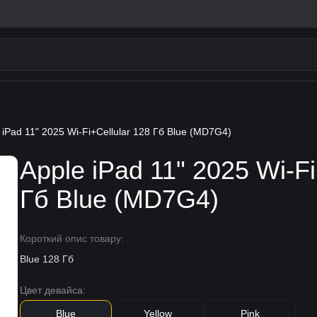
 iPad 11" 2025 Wi-Fi+Cellular 128 Гб Blue (MD7G4)
Apple iPad 11" 2025 Wi-Fi
Гб Blue (MD7G4)
Короткий опис товару:
Blue 128 Гб
Цвет девайса:
Blue
Yellow
Pink