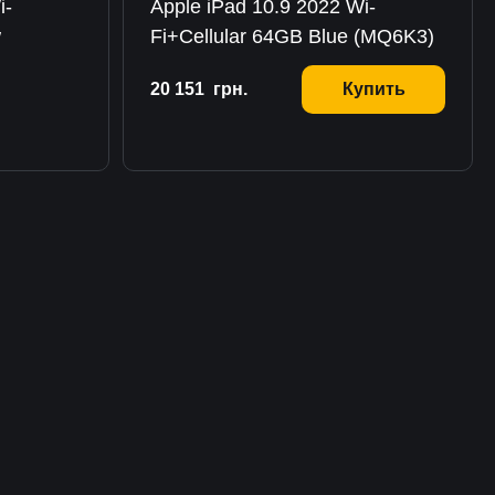
i-
Apple iPad 10.9 2022 Wi-
w
Fi+Cellular 64GB Blue (MQ6K3)
20 151
грн.
Купить