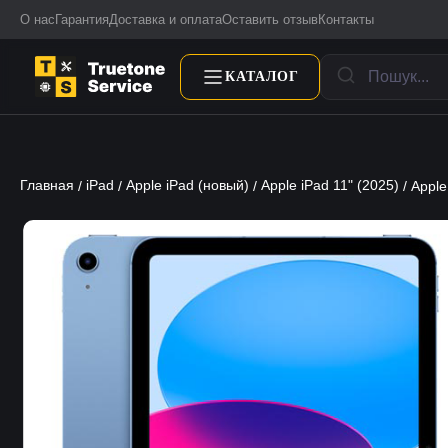
О нас
Гарантия
Доставка и оплата
Оставить отзыв
Контакты
КАТАЛОГ
Главная
iPad
Apple iPad (новый)
Apple iPad 11" (2025)
/
/
/
/ Apple