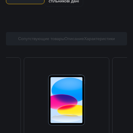
стільникові дані
Сопутствующие товары
Описание
Характеристики