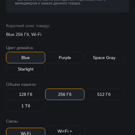
менеджером о заказе данного товара.
Короткий опис товару:
Blue 256 Гб, Wi-Fi
Цвет девайса:
Blue
Purple
Space Gray
Starlight
Объём памяти:
128 Гб
256 Гб
512 Гб
1 Тб
Связь:
Wi+Fi +
Wi-Fi