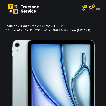
0
3
Главная
iPad
iPad Air
iPad Air 11 M3
/
/
/
/ Apple iPad Air 11" 2025 Wi-Fi 256 Гб M3 Blue (MCA34)