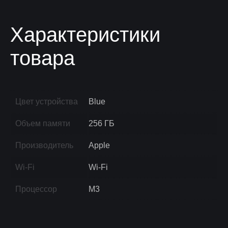
Характеристики
товара
Цвет устройства
Blue
Объем памяти
256 ГБ
Производитель
Apple
Wi-Fi
Wi-Fi
Процессор
M3