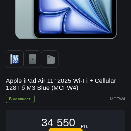
Apple iPad Air 11" 2025 Wi-Fi + Cellular
128 Гб M3 Blue (MCFW4)
В наявності
MCFW4
34 550
ГРН.