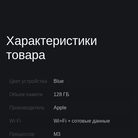
Характеристики
товара
Цвет устройства
Blue
Объем памяти
128 ГБ
Производитель
Apple
Wi-Fi
Wi+Fi + сотовые данные
Процессор
M3