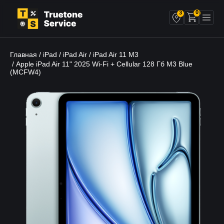
0
3
Главная
iPad
iPad Air
iPad Air 11 M3
/
/
/
/ Apple iPad Air 11" 2025 Wi-Fi + Cellular 128 Гб M3 Blue
(MCFW4)