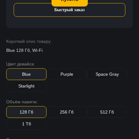
Быстрый заказ
Короткий опис товару:
Blue 128 Гб, Wi-Fi
Цвет девайса:
Blue
Purple
Space Gray
Starlight
Объём памяти:
128 Гб
256 Гб
512 Гб
1 Тб