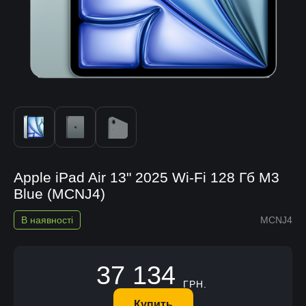
Apple iPad Air 13" 2025 Wi-Fi 128 Гб M3
Blue (MCNJ4)
В наявності
MCNJ4
37 134
ГРН.
Купить