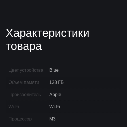
Характеристики
товара
Цвет устройства
Blue
Объем памяти
128 ГБ
Производитель
Apple
Wi-Fi
Wi-Fi
Процессор
M3