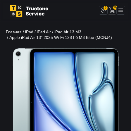
0
3
Главная
iPad
iPad Air
iPad Air 13 M3
/
/
/
/ Apple iPad Air 13" 2025 Wi-Fi 128 Гб M3 Blue (MCNJ4)