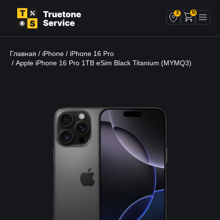
0
3
Главная
iPhone
iPhone 16 Pro
/
/
/ Apple iPhone 16 Pro 1TB eSim Black Titanium (MYMQ3)