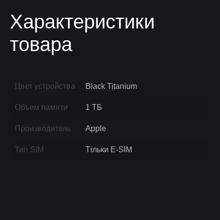
Характеристики
товара
Цвет устройства
Black Titanium
Объем памяти
1 ТБ
Производитель
Apple
Тип SIM
Тільки E-SIM