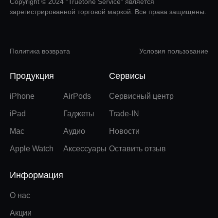
Copyright © 2024 "Truetone Service" является
зарегистрированной торговой маркой. Все права защищены.
Политика возврата
Условия пользование
Продукция
Сервисы
iPhone
AirPods
Сервисный центр
iPad
Гаджеты
Trade-IN
Mac
Аудио
Новости
Apple Watch
Аксессуары
Оставить отзыв
Информация
О нас
Акции