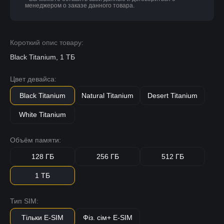
менеджером о заказе данного товара.
Короткий опис товару:
Black Titanium, 1 ТБ
Цвет девайса:
Black Titanium
Natural Titanium
Desert Titanium
White Titanium
Объём памяти:
128 ГБ
256 ГБ
512 ГБ
1 ТБ
Тип SIM:
Тільки E-SIM
Фіз. сім+ E-SIM