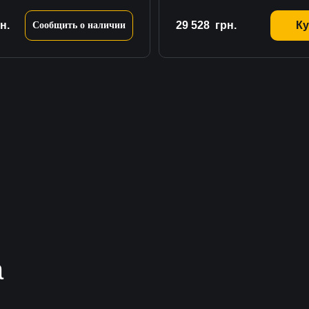
н.
29 528
грн.
Ку
Сообщить о наличии
а