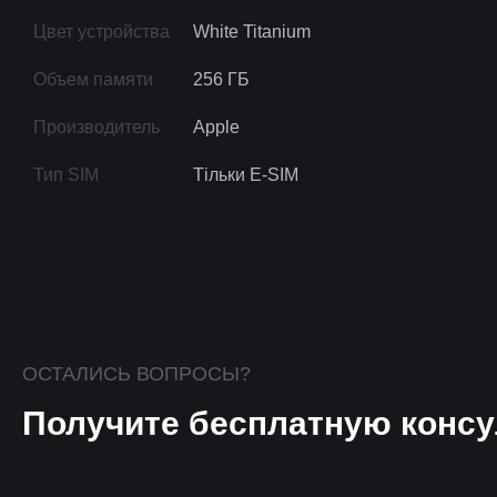
Цвет устройства
White Titanium
Объем памяти
256 ГБ
Производитель
Apple
Тип SIM
Тільки E-SIM
ОСТАЛИСЬ ВОПРОСЫ?
Получите бесплатную консу