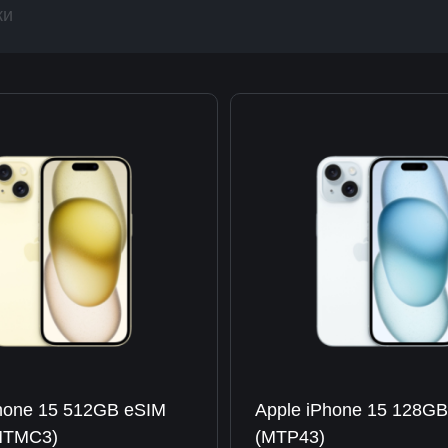
ки
hone 15 512GB eSIM
Apple iPhone 15 128GB
(MTMC3)
(MTP43)