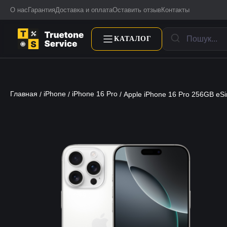
О нас
Гарантия
Доставка и оплата
Оставить отзыв
Контакты
КАТАЛОГ
Главная
iPhone
iPhone 16 Pro
/
/
/ Apple iPhone 16 Pro 256GB eS