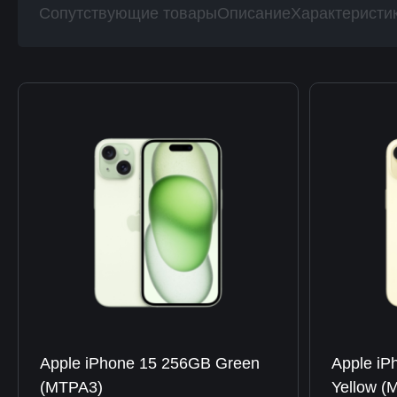
Сопутствующие товары
Описание
Характеристи
Apple iPhone 15 256GB Green
Apple iP
(MTPA3)
Yellow 