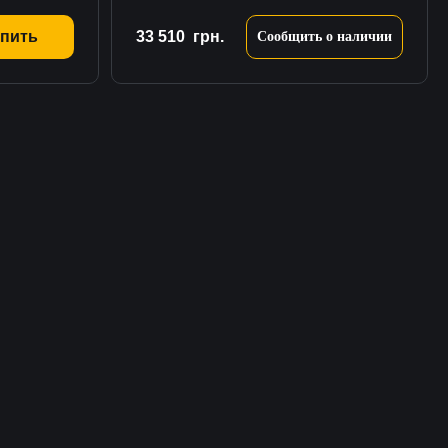
пить
33 510
грн.
Сообщить о наличии