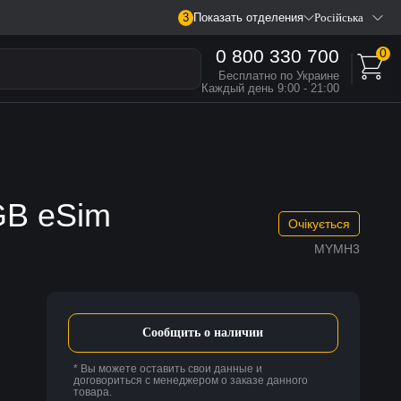
3
Показать отделения
Російська
0 800 330 700
0
Бесплатно по Украине
Каждый день 9:00 - 21:00
GB eSim
Очікується
MYMH3
Сообщить о наличии
* Вы можете оставить свои данные и
договориться с менеджером о заказе данного
товара.