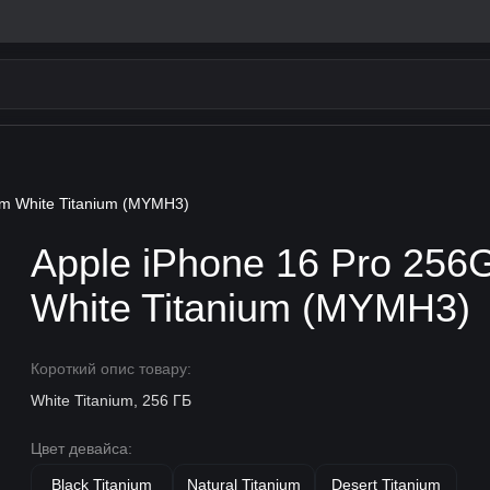
im White Titanium (MYMH3)
Apple iPhone 16 Pro 256
White Titanium (MYMH3)
Короткий опис товару:
White Titanium, 256 ГБ
Цвет девайса:
Black Titanium
Natural Titanium
Desert Titanium