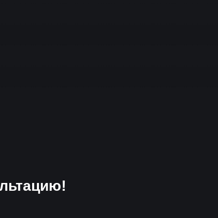
льтацию!