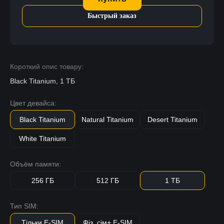
Быстрый заказ
Короткий опис товару:
Black Titanium, 1 ТБ
Цвет девайса:
Black Titanium
Natural Titanium
Desert Titanium
White Titanium
Объём памяти:
256 ГБ
512 ГБ
1 ТБ
Тип SIM:
Тільки E-SIM
Фіз. сім+ E-SIM