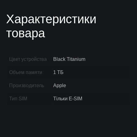
Характеристики
товара
Цвет устройства
Black Titanium
Объем памяти
1 ТБ
Производитель
Apple
Тип SIM
Тільки E-SIM