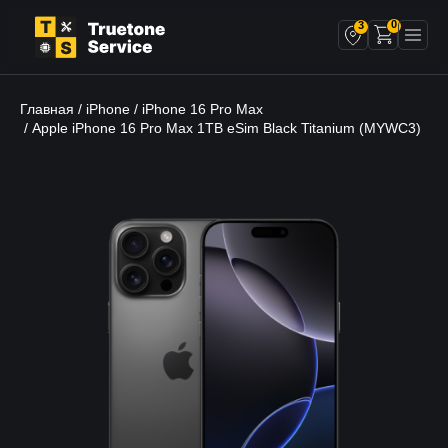
0
3
Главная
iPhone
iPhone 16 Pro Max
/
/
/ Apple iPhone 16 Pro Max 1TB eSim Black Titanium (MYWC3)