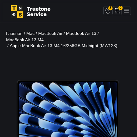
0
3
Главная
Mac
MacBook Air
MacBook Air 13
/
/
/
/
MacBook Air 13 M4
/ Apple MacBook Air 13 M4 16/256GB Midnight (MW123)