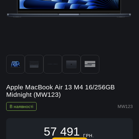
Apple MacBook Air 13 M4 16/256GB
Midnight (MW123)
В наявності
MW123
57 491
ГРН.