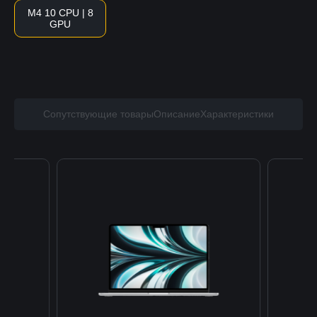
M4 10 CPU | 8
GPU
Сопутствующие товары
Описание
Характеристики