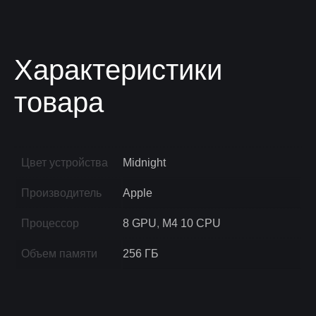
Характеристики
товара
Цвет устройства
Midnight
Производитель
Apple
Процессор
8 GPU
,
M4 10 CPU
Объем памяти
256 ГБ