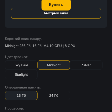
Купить
Быстрый заказ
Короткий опис товару:
Midnight 256 Гб, 16 Гб, M4 10 CPU | 8 GPU
Цвет девайса:
Sky Blue
Midnight
Silver
Starlight
Оперативная память:
16 Гб
24 Гб
Процессор: