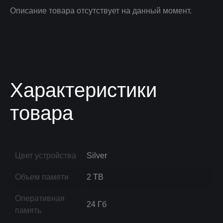
Описание товара отсутствует на данный момент.
Характеристики
товара
Цвет устройства
Silver
Объем памяти
2 TB
Оперативная
24 Гб
память