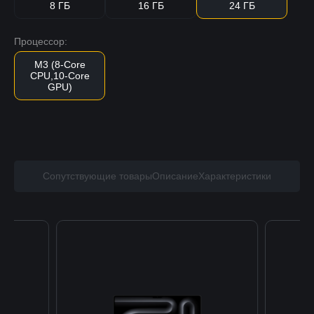
8 ГБ
16 ГБ
24 ГБ
Процессор:
M3 (8-Core
CPU,10-Core
GPU)
Сопутствующие товары
Описание
Характеристики