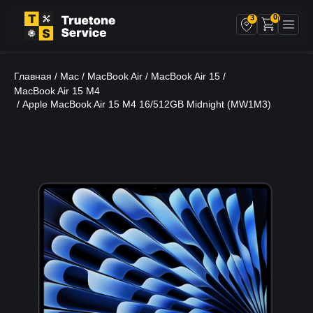
0
3
Главная
Mac
MacBook Air
MacBook Air 15
/
/
/
/
MacBook Air 15 M4
/ Apple MacBook Air 15 M4 16/512GB Midnight (MW1M3)