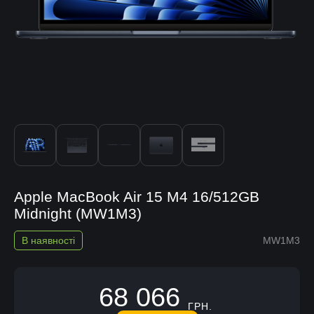
Apple MacBook Air 15 M4 16/512GB
Midnight (MW1M3)
В наявності
MW1M3
68 066
ГРН.