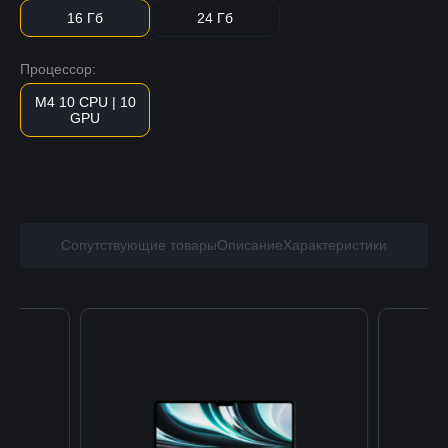
16 Гб
24 Гб
Процессор:
M4 10 CPU | 10
GPU
Сопутствующие товары
Описание
Характеристики