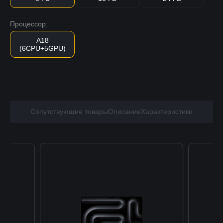
Процессор:
A18
(6CPU+5GPU)
Сопутствующие товары
Описание
Характеристики