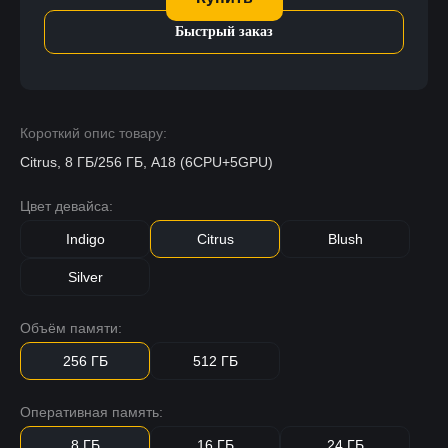
Быстрый заказ
Короткий опис товару:
Citrus, 8 ГБ/256 ГБ, A18 (6CPU+5GPU)
Цвет девайса:
Indigo
Citrus
Blush
Silver
Объём памяти:
256 ГБ
512 ГБ
Оперативная память:
8 ГБ
16 ГБ
24 ГБ