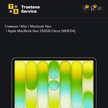
0
3
Главная
Mac
Macbook Neo
/
/
/ Apple MacBook Neo 256GB Citrus (MHFD4)