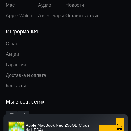
Mac
Аудио
Новости
Apple Watch
Аксессуары
Оставить отзыв
Информация
О нас
Акции
Гарантия
Доставка и оплата
Контакты
Мы в соц. сетях
Вверх
Apple MacBook Neo 256GB Citrus
(MHFD4)
Купить