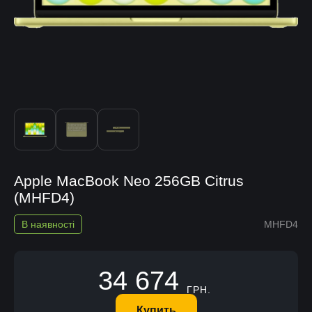
Apple MacBook Neo 256GB Citrus
(MHFD4)
В наявності
MHFD4
34 674
ГРН.
Купить