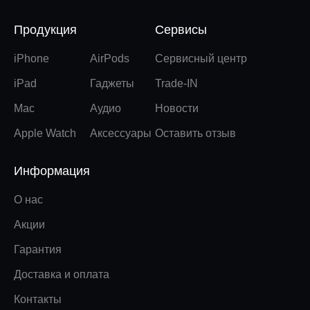
Продукция
Сервисы
iPhone
AirPods
Сервисный центр
iPad
Гаджеты
Trade-IN
Mac
Аудио
Новости
Apple Watch
Аксессуары
Оставить отзыв
Информация
О нас
Акции
Гарантия
Доставка и оплата
Контакты