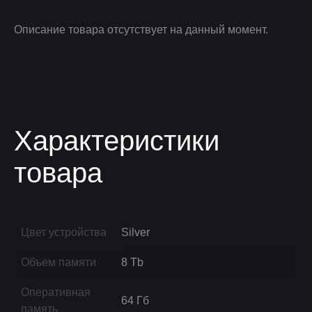
Описание товара отсутствует на данный момент.
Характеристики
товара
Цвет устройства
Silver
Объем памяти
8 Tb
Оперативная
64 Гб
память