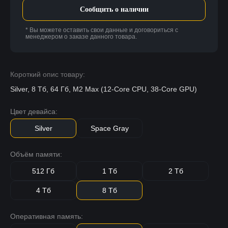
Сообщить о наличии
* Вы можете оставить свои данные и договориться с
менеджером о заказе данного товара.
Короткий опис товару:
Silver, 8 Тб, 64 Гб, M2 Max (12-Core CPU, 38-Core GPU)
Цвет девайса:
Silver
Space Gray
Объём памяти:
512 Гб
1 Тб
2 Тб
4 Тб
8 Тб
Оперативная память: