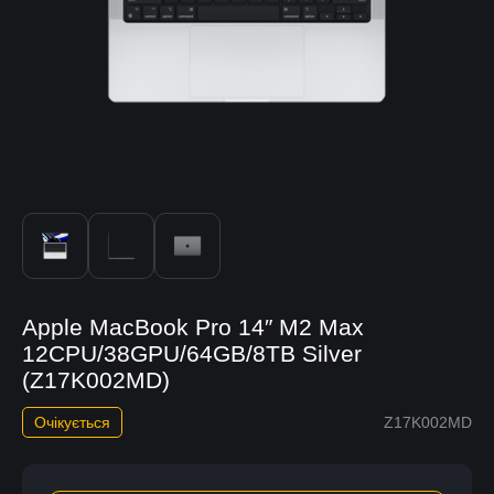
Apple MacBook Pro 14″ M2 Max
12CPU/38GPU/64GB/8TB Silver
(Z17K002MD)
Очікується
Z17K002MD