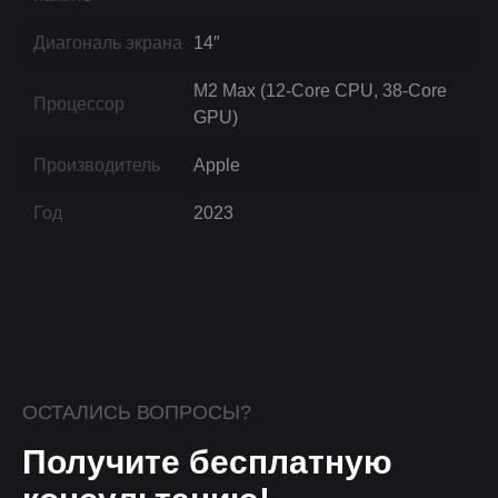
Диагональ экрана
14″
M2 Max (12-Core CPU, 38-Core
Процессор
GPU)
Производитель
Apple
Год
2023
ОСТАЛИСЬ ВОПРОСЫ?
Получите бесплатную