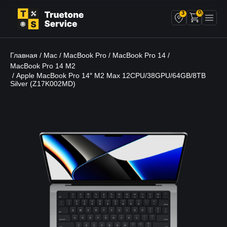
0
3
Главная
Mac
MacBook Pro
MacBook Pro 14
/
/
/
/
MacBook Pro 14 M2
/ Apple MacBook Pro 14″ M2 Max 12CPU/38GPU/64GB/8TB
Silver (Z17K002MD)