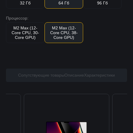
32 Гб
64 Гб
96 Гб
Процессор:
M2 Max (12-
M2 Max (12-
Core CPU, 30-
Core CPU, 38-
Core GPU)
Core GPU)
Сопутствующие товары
Описание
Характеристики