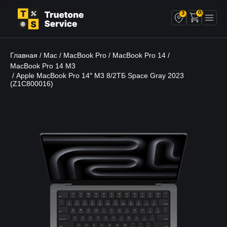
0
3
Главная
Mac
MacBook Pro
MacBook Pro 14
/
/
/
/
MacBook Pro 14 M3
/ Apple MacBook Pro 14″ М3 8/2ТБ Space Gray 2023
(Z1C800016)