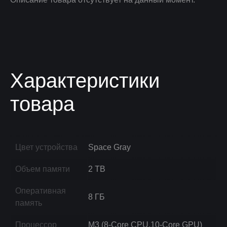
Характеристики
товара
Цвет устройства
Space Gray
Объем памяти
2 TB
Оперативная
8 ГБ
память
Процессор
M3 (8-Core CPU,10-Core GPU)