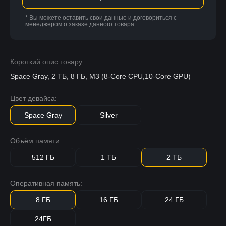
* Вы можете оставить свои данные и договориться с
менеджером о заказе данного товара.
Короткий опис товару:
Space Gray, 2 ТБ, 8 ГБ, M3 (8-Core CPU,10-Core GPU)
Цвет девайса:
Space Gray
Silver
Объём памяти:
512 ГБ
1 ТБ
2 ТБ
Оперативная память:
8 ГБ
16 ГБ
24 ГБ
24ГБ