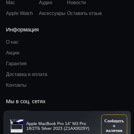
Mac
Аудио
Новости
Apple Watch
Аксессуары
Оставить отзыв
Информация
О нас
Акции
Гарантия
Доставка и оплата
Контакты
Мы в соц. сетях
Вверх
Сообщить
Apple MacBook Pro 14" M3 Pro
о
18/2ТБ Silver 2023 (Z1AX0029Y)
наличии