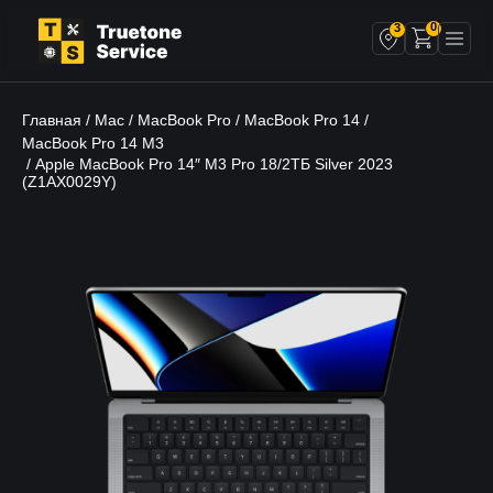
0
3
Главная
Mac
MacBook Pro
MacBook Pro 14
/
/
/
/
MacBook Pro 14 M3
/ Apple MacBook Pro 14″ M3 Pro 18/2ТБ Silver 2023
(Z1AX0029Y)