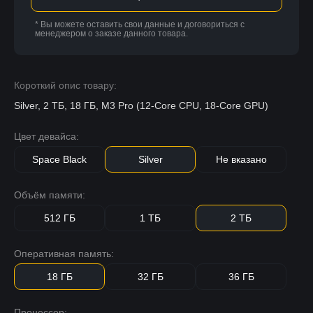
* Вы можете оставить свои данные и договориться с
менеджером о заказе данного товара.
Короткий опис товару:
Silver, 2 ТБ, 18 ГБ, M3 Pro (12-Core CPU, 18-Core GPU)
Цвет девайса:
Space Black
Silver
Не вказано
Объём памяти:
512 ГБ
1 ТБ
2 ТБ
Оперативная память:
18 ГБ
32 ГБ
36 ГБ
Процессор: