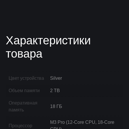
Характеристики
товара
Цвет устройства
Silver
Объем памяти
2 TB
Оперативная
18 ГБ
память
M3 Pro (12-Core CPU, 18-Core
Процессор