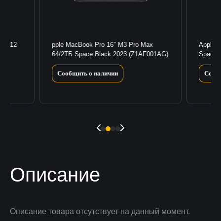
18/512
pple MacBook Pro 16″ M3 Pro Max
Apple 
64/2ТБ Space Black 2023 (Z1AF001AG)
Space 
Сообщить о наличии
Сооб
Описание
Описание товара отсутствует на данный момент.