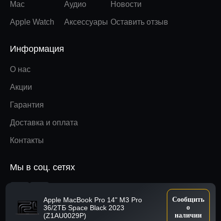
Mac
Аудио
Новости
Apple Watch
Аксессуары
Оставить отзыв
Информация
О нас
Акции
Гарантия
Доставка и оплата
Контакты
Мы в соц. сетях
Вверх
Apple MacBook Pro 14" M3 Pro
Сообщить
36/2ТБ Space Black 2023
о
(Z1AU0029P)
наличии