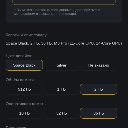
* Вы можете оставить свои данные и договориться с
менеджером о заказе данного товара.
Короткий опис товару:
Space Black, 2 ТБ, 36 ГБ, M3 Pro (11-Core CPU, 14-Core GPU)
Цвет девайса:
Space Black
Silver
Не вказано
Объём памяти:
512 ГБ
1 ТБ
2 ТБ
Оперативная память:
18 ГБ
32 ГБ
36 ГБ
Процессор: