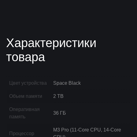
Характеристики
товара
Цвет устройства
Space Black
Объем памяти
2 TB
Оперативная
36 ГБ
память
M3 Pro (11-Core CPU, 14-Core
Процессор