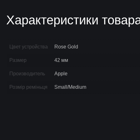
Характеристики товар
Цвет устройства
Rose Gold
Размер
42 мм
Производитель
Apple
Розмір реміньця
Small/Medium