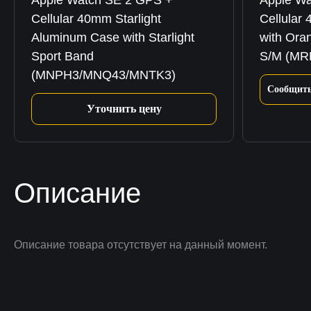
Apple Watch SE 2 GPS +
Apple Wa
Cellular 40mm Starlight
Cellular
Aluminum Case with Starlight
with Ora
Sport Band
S/M (MR
(MNPH3/MNQ43/MNTK3)
Сообщить
Уточнить цену
Описание
Описание товара отсутствует на данный момент.