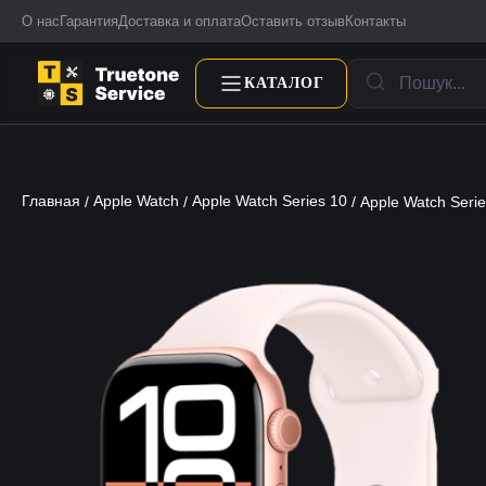
О нас
Гарантия
Доставка и оплата
Оставить отзыв
Контакты
КАТАЛОГ
Главная
Apple Watch
Apple Watch Series 10
/
/
/ Apple Watch Seri