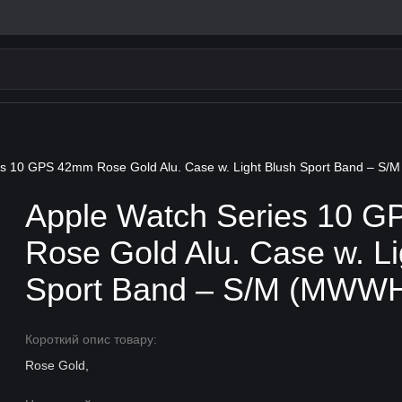
es 10 GPS 42mm Rose Gold Alu. Case w. Light Blush Sport Band – S
Apple Watch Series 10 
Rose Gold Alu. Case w. Li
Sport Band – S/M (MWW
Короткий опис товару:
Rose Gold,