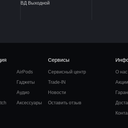
ВД Выходной
ция
Сервисы
Инфо
AirPods
Сервисный центр
О нас
Гаджеты
Trade-IN
Акци
Аудио
Новости
Гаран
tch
Аксессуары
Оставить отзыв
Доста
Конта