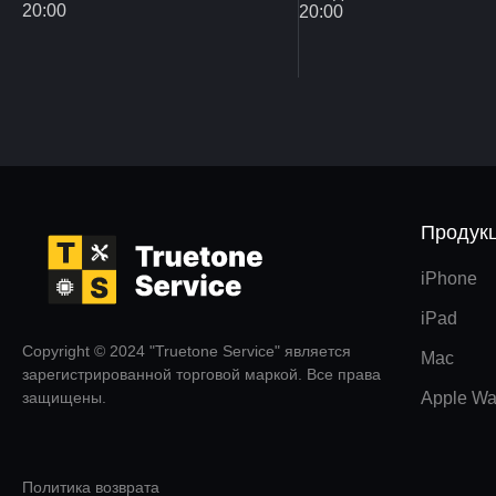
20:00
20:00
Продук
iPhone
iPad
Copyright © 2024 "Truetone Service" является
Mac
зарегистрированной торговой маркой. Все права
защищены.
Apple Wa
Политика возврата