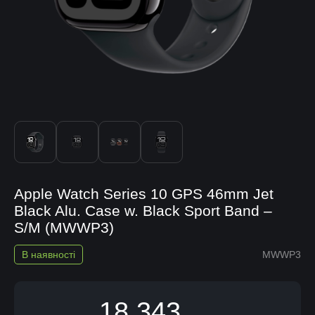
Apple Watch Series 10 GPS 46mm Jet
Black Alu. Case w. Black Sport Band –
S/M (MWWP3)
В наявності
MWWP3
18 343