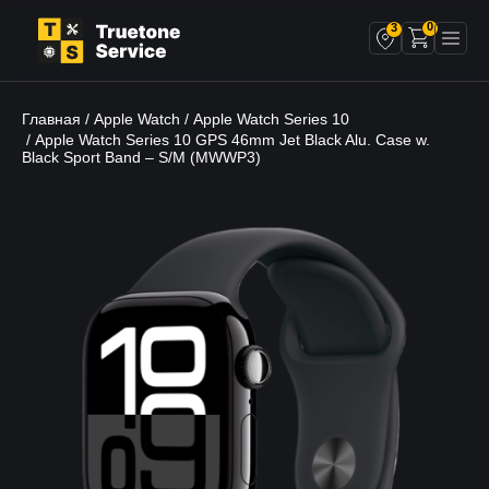
0
3
Главная
Apple Watch
Apple Watch Series 10
/
/
/ Apple Watch Series 10 GPS 46mm Jet Black Alu. Case w.
Black Sport Band – S/M (MWWP3)