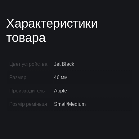
Характеристики
товара
Цвет устройства
Jet Black
Размер
46 мм
Производитель
Apple
Розмір реміньця
Small/Medium